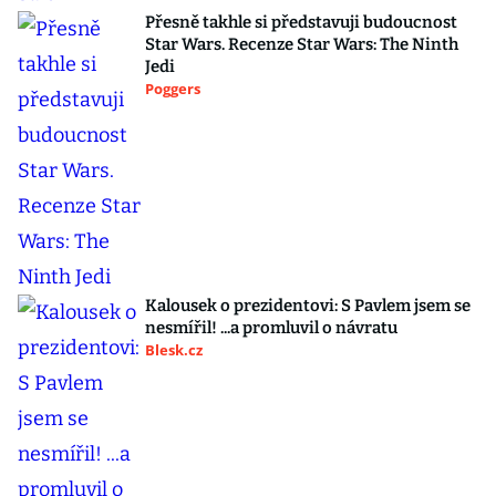
Přesně takhle si představuji budoucnost
Star Wars. Recenze Star Wars: The Ninth
Jedi
Poggers
Kalousek o prezidentovi: S Pavlem jsem se
nesmířil! ...a promluvil o návratu
Blesk.cz