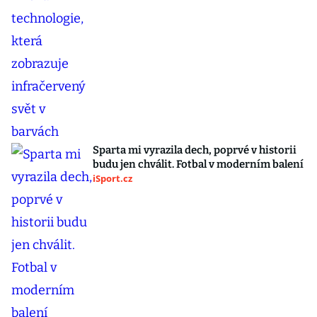
Sparta mi vyrazila dech, poprvé v historii
budu jen chválit. Fotbal v moderním balení
iSport.cz