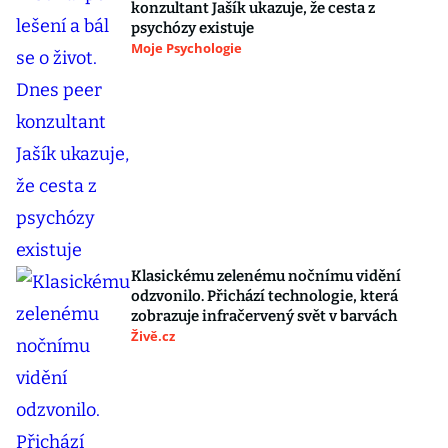
konzultant Jašík ukazuje, že cesta z
psychózy existuje
Moje Psychologie
Klasickému zelenému nočnímu vidění
odzvonilo. Přichází technologie, která
zobrazuje infračervený svět v barvách
Živě.cz