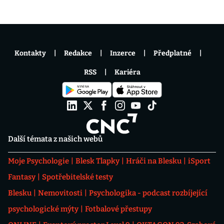
Kontakty
Redakce
Inzerce
Předplatné
RSS
Kariéra
Další témata z našich webů
Moje Psychologie
Blesk Tlapky
Hráči na Blesku
iSport
Fantasy
Spotřebitelské testy
Blesku
Nemovitosti
Psychologika - podcast rozbíjející
psychologické mýty
Fotbalové přestupy