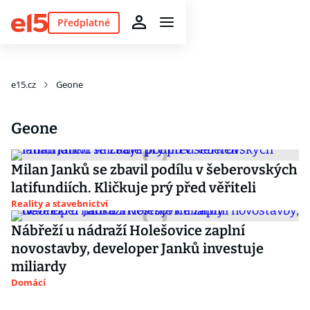
Předplatné
e15.cz
Geone
Geone
Milan Janků se zbavil podílu v šeberovských
latifundiích. Kličkuje prý před věřiteli
Reality a stavebnictví
Nábřeží u nádraží Holešovice zaplní
novostavby, developer Janků investuje
miliardy
Domácí