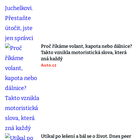
Proč říkáme volant, kapota nebo dálnice?
Takto vznikla motoristická slova, která
zná každý
Auto.cz
Utíkal po lešení a bál se o život. Dnes peer