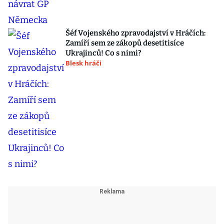
Šéf Vojenského zpravodajství v Hráčích:
Zamíří sem ze zákopů desetitisíce
Ukrajinců! Co s nimi?
Blesk hráči