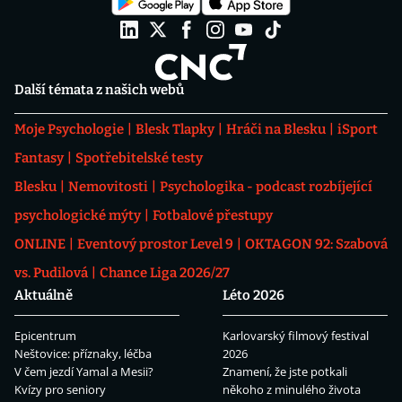
Další témata z našich webů
Moje Psychologie
Blesk Tlapky
Hráči na Blesku
iSport
Fantasy
Spotřebitelské testy
Blesku
Nemovitosti
Psychologika - podcast rozbíjející
psychologické mýty
Fotbalové přestupy
ONLINE
Eventový prostor Level 9
OKTAGON 92: Szabová
vs. Pudilová
Chance Liga 2026/27
Aktuálně
Léto 2026
Epicentrum
Karlovarský filmový festival
Neštovice: příznaky, léčba
2026
V čem jezdí Yamal a Mesii?
Znamení, že jste potkali
Kvízy pro seniory
někoho z minulého života