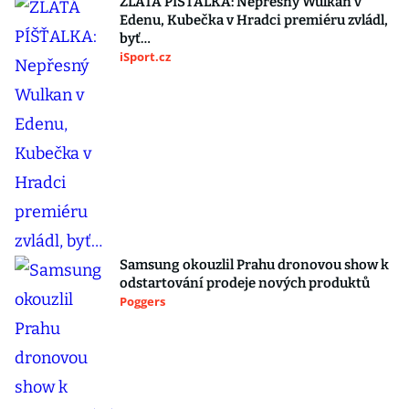
ZLATÁ PÍŠŤALKA: Nepřesný Wulkan v
Edenu, Kubečka v Hradci premiéru zvládl,
byť…
iSport.cz
Samsung okouzlil Prahu dronovou show k
odstartování prodeje nových produktů
Poggers