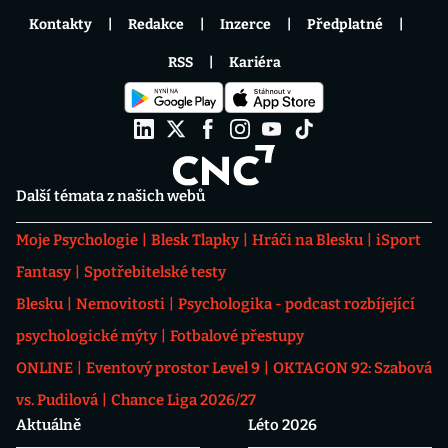
Kontakty
Redakce
Inzerce
Předplatné
RSS
Kariéra
Další témata z našich webů
Moje Psychologie
Blesk Tlapky
Hráči na Blesku
iSport
Fantasy
Spotřebitelské testy
Blesku
Nemovitosti
Psychologika - podcast rozbíjející
psychologické mýty
Fotbalové přestupy
ONLINE
Eventový prostor Level 9
OKTAGON 92: Szabová
vs. Pudilová
Chance Liga 2026/27
Aktuálně
Léto 2026