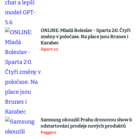
ONLINE: Mladá Boleslav - Sparta 2:0. Čtyři
změny v poločase. Na place jsou Brunes i
Karabec
iSport.cz
Samsung okouzlil Prahu dronovou show k
odstartování prodeje nových produktů
Poggers