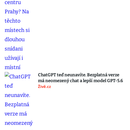
ChatGPT teď neunavíte. Bezplatná verze
má neomezený chat a lepší model GPT-5.6
Živě.cz