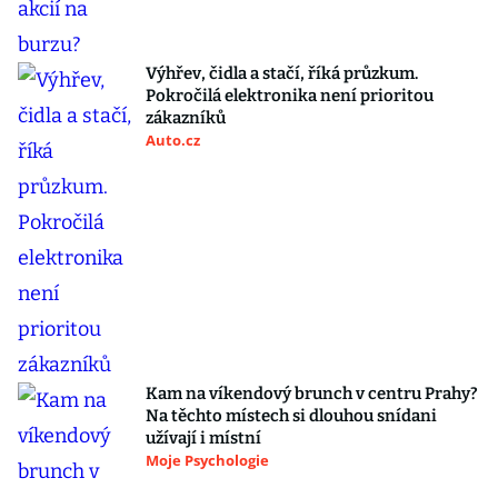
Výhřev, čidla a stačí, říká průzkum.
Pokročilá elektronika není prioritou
zákazníků
Auto.cz
Kam na víkendový brunch v centru Prahy?
Na těchto místech si dlouhou snídani
užívají i místní
Moje Psychologie