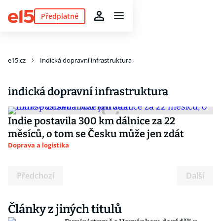
Předplatné
e15.cz
Indická dopravní infrastruktura
indická dopravní infrastruktura
Indie postavila 300 km dálnice za 22
měsíců, o tom se Česku může jen zdát
Doprava a logistika
Předchozí
Další
Články z jiných titulů