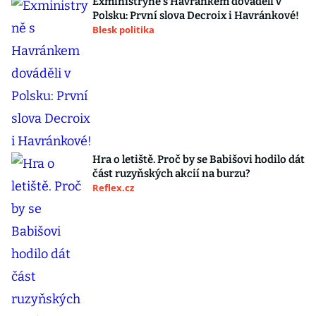
Exministryně s Havránkem dováděli v
Polsku: První slova Decroix i Havránkové!
Blesk politika
Hra o letiště. Proč by se Babišovi hodilo dát
část ruzyňských akcií na burzu?
Reflex.cz