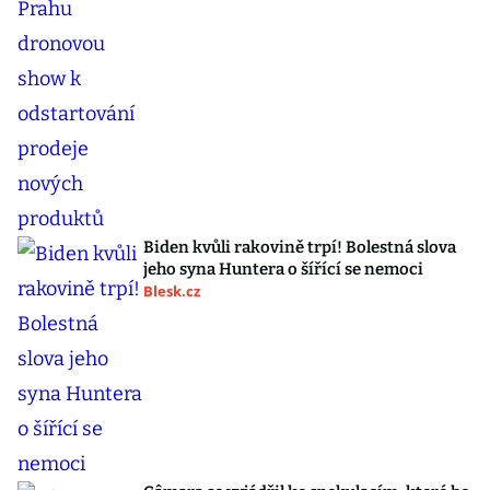
Biden kvůli rakovině trpí! Bolestná slova
jeho syna Huntera o šířící se nemoci
Blesk.cz