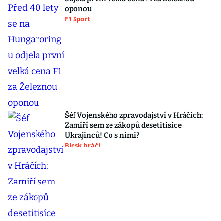
oponou
F1 Sport
Šéf Vojenského zpravodajství v Hráčích:
Zamíří sem ze zákopů desetitisíce
Ukrajinců! Co s nimi?
Blesk hráči