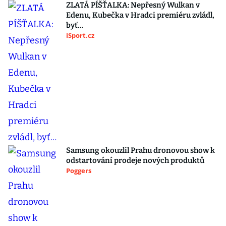
ZLATÁ PÍŠŤALKA: Nepřesný Wulkan v
Edenu, Kubečka v Hradci premiéru zvládl,
byť…
iSport.cz
Samsung okouzlil Prahu dronovou show k
odstartování prodeje nových produktů
Poggers