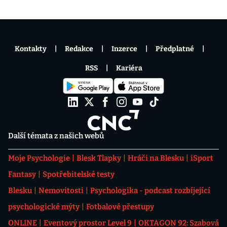
Kontakty
Redakce
Inzerce
Předplatné
RSS
Kariéra
Další témata z našich webů
Moje Psychologie
Blesk Tlapky
Hráči na Blesku
iSport
Fantasy
Spotřebitelské testy
Blesku
Nemovitosti
Psychologika - podcast rozbíjející
psychologické mýty
Fotbalové přestupy
ONLINE
Eventový prostor Level 9
OKTAGON 92: Szabová