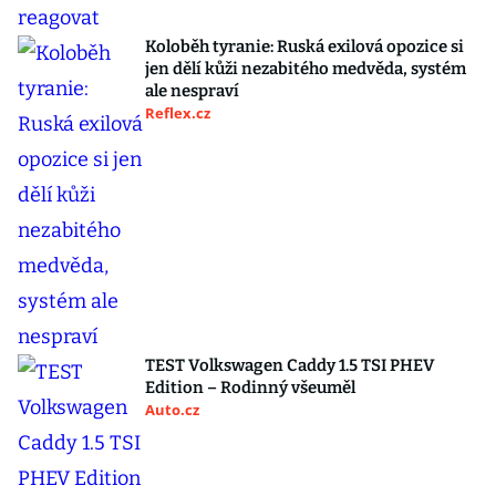
Koloběh tyranie: Ruská exilová opozice si
jen dělí kůži nezabitého medvěda, systém
ale nespraví
Reflex.cz
TEST Volkswagen Caddy 1.5 TSI PHEV
Edition – Rodinný všeuměl
Auto.cz