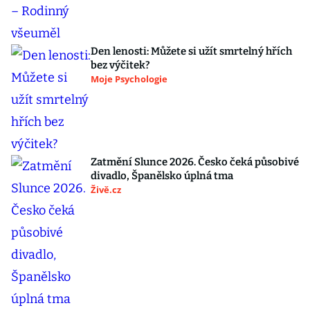
Den lenosti: Můžete si užít smrtelný hřích
bez výčitek?
Moje Psychologie
Zatmění Slunce 2026. Česko čeká působivé
divadlo, Španělsko úplná tma
Živě.cz