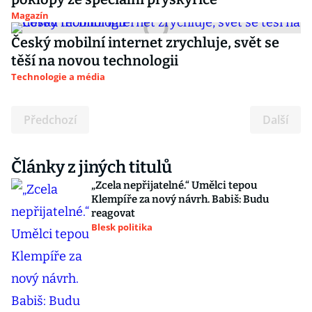
Magazín
Český mobilní internet zrychluje, svět se
těší na novou technologii
Technologie a média
Předchozí
Další
Články z jiných titulů
„Zcela nepřijatelné.“ Umělci tepou
Klempíře za nový návrh. Babiš: Budu
reagovat
Blesk politika