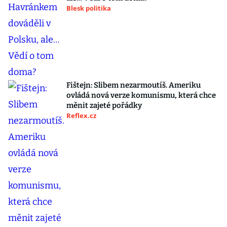
Blesk politika
Fištejn: Slibem nezarmoutíš. Ameriku
ovládá nová verze komunismu, která chce
měnit zajeté pořádky
Reflex.cz