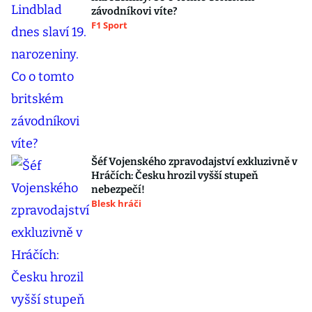
závodníkovi víte?
F1 Sport
Šéf Vojenského zpravodajství exkluzivně v
Hráčích: Česku hrozil vyšší stupeň
nebezpečí!
Blesk hráči