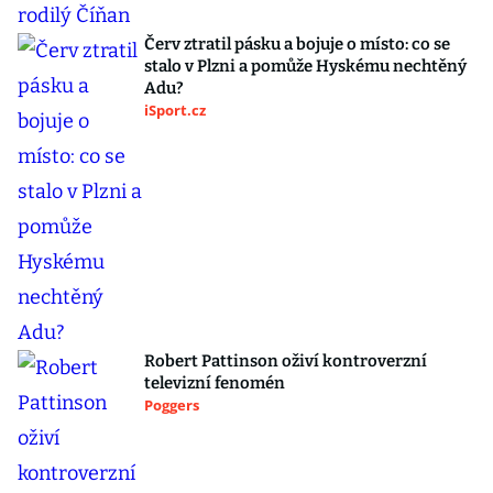
Červ ztratil pásku a bojuje o místo: co se
stalo v Plzni a pomůže Hyskému nechtěný
Adu?
iSport.cz
Robert Pattinson oživí kontroverzní
televizní fenomén
Poggers