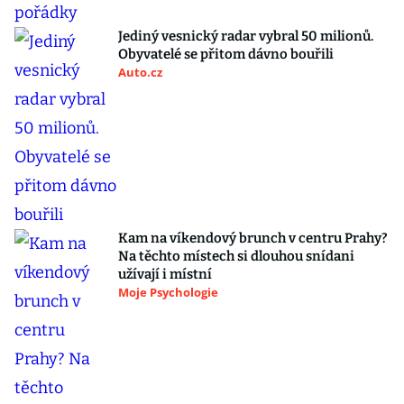
Jediný vesnický radar vybral 50 milionů.
Obyvatelé se přitom dávno bouřili
Auto.cz
Kam na víkendový brunch v centru Prahy?
Na těchto místech si dlouhou snídani
užívají i místní
Moje Psychologie