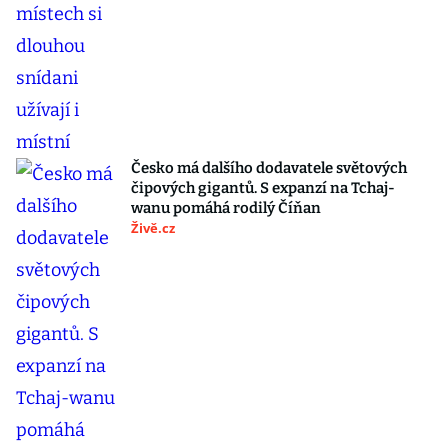
Česko má dalšího dodavatele světových
čipových gigantů. S expanzí na Tchaj-
wanu pomáhá rodilý Číňan
Živě.cz