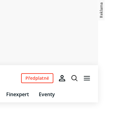
Předplatné
Finexpert
Eventy