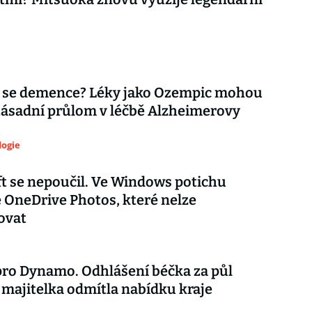
 se demence? Léky jako Ozempic mohou
zásadní průlom v léčbě Alzheimerovy
logie
t se nepoučil. Ve Windows potichu
e OneDrive Photos, které nelze
ovat
ro Dynamo. Odhlášení béčka za půl
 majitelka odmítla nabídku kraje