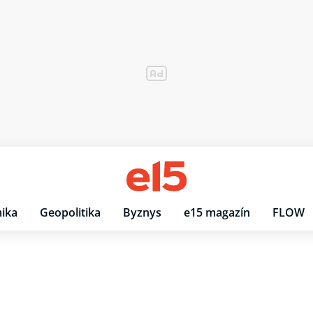
ika
Geopolitika
Byznys
e15 magazín
FLOW