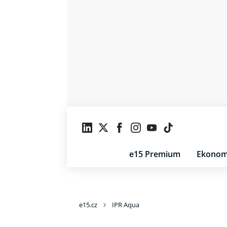
e15 Premium
Ekonom
e15.cz
IPR Aqua