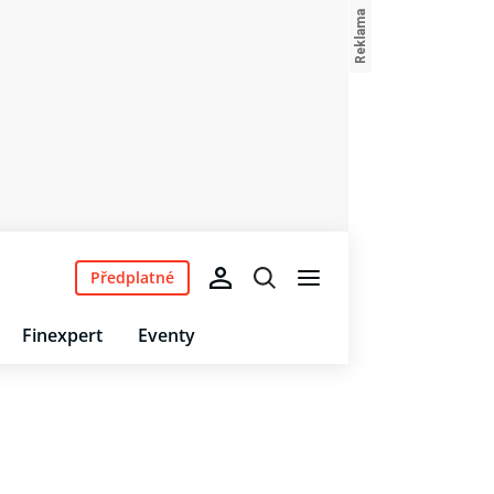
Předplatné
Finexpert
Eventy