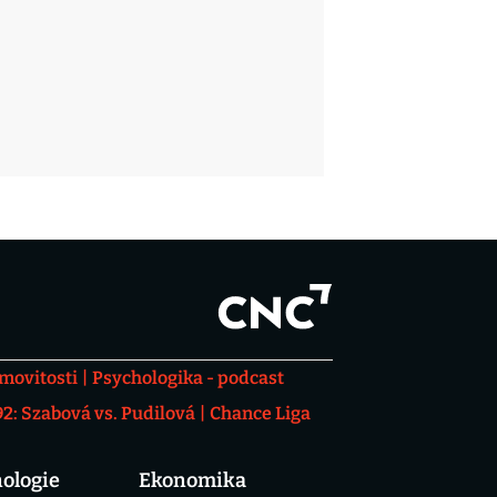
movitosti
Psychologika - podcast
: Szabová vs. Pudilová
Chance Liga
ologie
Ekonomika