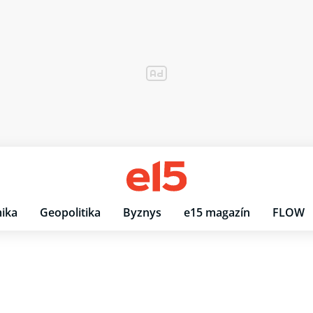
ika
Geopolitika
Byznys
e15 magazín
FLOW