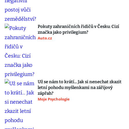
Pokuty zahraničních řidičů v Česku: Cizí
značka jako privilegium?
Auto.cz
Už se nám to krátí... Jak si nenechat zkazit
letní pohodu myšlenkami na zářijový
zápřah?
Moje Psychologie