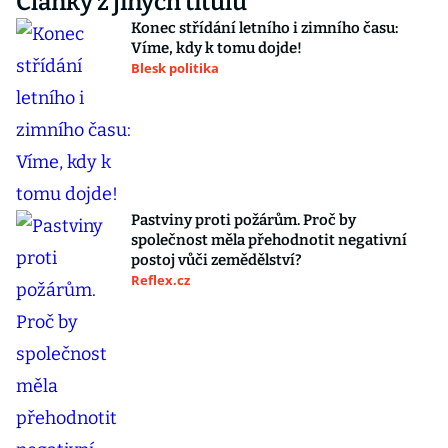
Články z jiných titulů
Konec střídání letního i zimního času:
Víme, kdy k tomu dojde!
Blesk politika
Pastviny proti požárům. Proč by
společnost měla přehodnotit negativní
postoj vůči zemědělství?
Reflex.cz