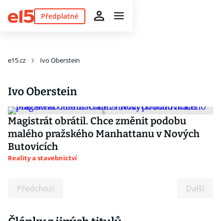
Předplatné
e15.cz
Ivo Oberstein
Ivo Oberstein
Magistrát obrátil. Chce změnit podobu
malého pražského Manhattanu v Nových
Butovicích
Reality a stavebnictví
Předchozí
Další