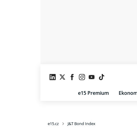
e15 Premium
Ekonom
e15.cz
J&T Bond Index