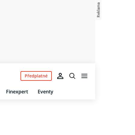
Předplatné
Finexpert
Eventy