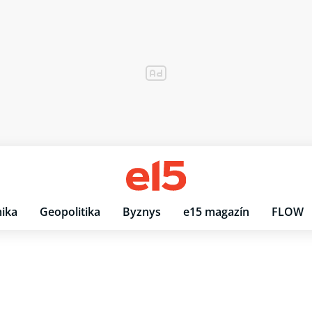
ika
Geopolitika
Byznys
e15 magazín
FLOW