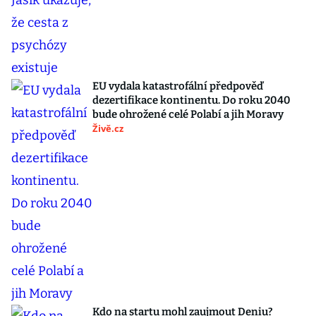
EU vydala katastrofální předpověď
dezertifikace kontinentu. Do roku 2040
bude ohrožené celé Polabí a jih Moravy
Živě.cz
Kdo na startu mohl zaujmout Deniu?