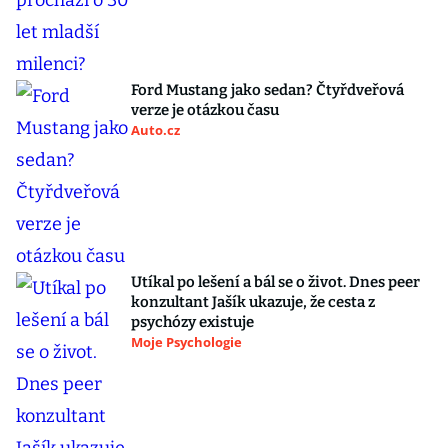
Ford Mustang jako sedan? Čtyřdveřová
verze je otázkou času
Auto.cz
Utíkal po lešení a bál se o život. Dnes peer
konzultant Jašík ukazuje, že cesta z
psychózy existuje
Moje Psychologie