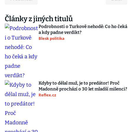
Články z jiných titulů
Podrobnosti o Turkově nehodě: Co ho čeká
a kdy padne verdikt?
Blesk politika
Kdyby to dělal muž, je to predátor! Proč
Madonně prochází o 30 let mladší milenci?
Reflex.cz