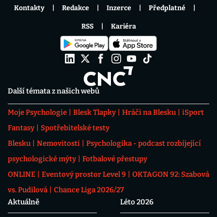
Kontakty
Redakce
Inzerce
Předplatné
RSS
Kariéra
Další témata z našich webů
Moje Psychologie
Blesk Tlapky
Hráči na Blesku
iSport
Fantasy
Spotřebitelské testy
Blesku
Nemovitosti
Psychologika - podcast rozbíjející
psychologické mýty
Fotbalové přestupy
ONLINE
Eventový prostor Level 9
OKTAGON 92: Szabová
vs. Pudilová
Chance Liga 2026/27
Aktuálně
Léto 2026