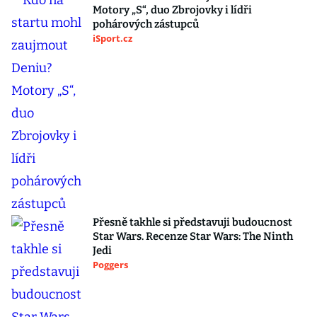
Motory „S“, duo Zbrojovky i lídři
pohárových zástupců
iSport.cz
Přesně takhle si představuji budoucnost
Star Wars. Recenze Star Wars: The Ninth
Jedi
Poggers