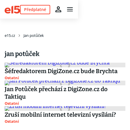
Předplatné
e15.cz
Jan potůček
jan potůček
Šéfredaktorem DigiZone.cz bude Brychta
Ostatní
Jan Potůček přechází z DigiZone.cz do
Taktiqu
Ostatní
Zruší mobilní internet televizní vysílání?
Ostatní