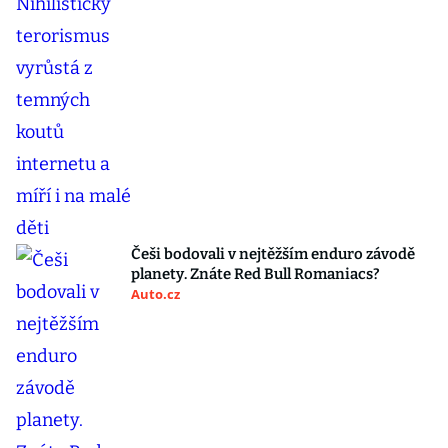
Češi bodovali v nejtěžším enduro závodě
planety. Znáte Red Bull Romaniacs?
Auto.cz