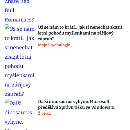
Už se nám to krátí... Jak si nenechat zkazit
letní pohodu myšlenkami na zářijový
zápřah?
Moje Psychologie
Další dinosaurus vyhyne. Microsoft
předělává Správu tisku ve Windows 11
Živě.cz