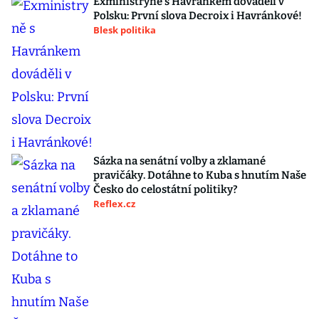
Exministryně s Havránkem dováděli v
Polsku: První slova Decroix i Havránkové!
Blesk politika
Sázka na senátní volby a zklamané
pravičáky. Dotáhne to Kuba s hnutím Naše
Česko do celostátní politiky?
Reflex.cz