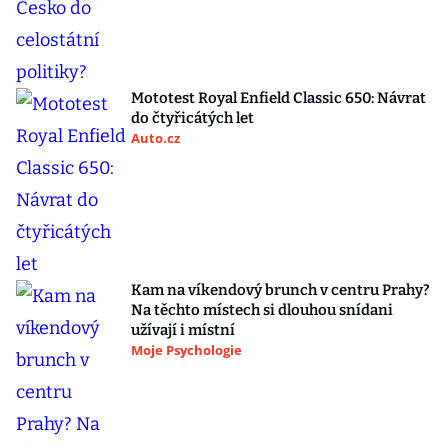
Mototest Royal Enfield Classic 650: Návrat
do čtyřicátých let
Auto.cz
Kam na víkendový brunch v centru Prahy?
Na těchto místech si dlouhou snídani
užívají i místní
Moje Psychologie