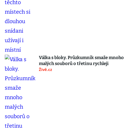
Válka s bloky. Průzkumník smaže mnoho
malých souborů o třetinu rychleji
Živě.cz