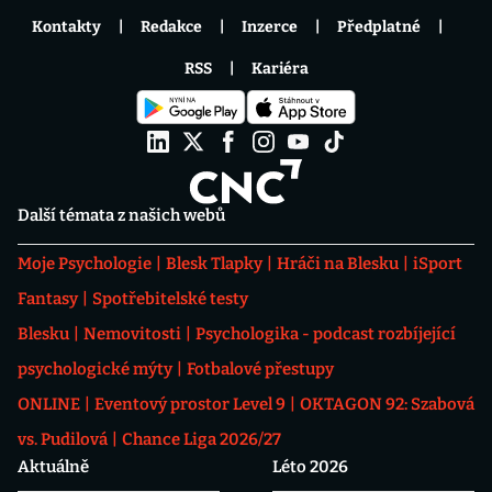
Kontakty
Redakce
Inzerce
Předplatné
RSS
Kariéra
Další témata z našich webů
Moje Psychologie
Blesk Tlapky
Hráči na Blesku
iSport
Fantasy
Spotřebitelské testy
Blesku
Nemovitosti
Psychologika - podcast rozbíjející
psychologické mýty
Fotbalové přestupy
ONLINE
Eventový prostor Level 9
OKTAGON 92: Szabová
vs. Pudilová
Chance Liga 2026/27
Aktuálně
Léto 2026