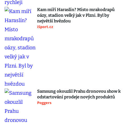
Kam míří Haraslín? Místo mrakodrapů
oázy, stadion velký jak v Plzni. Byl by
největší hvězdou
iSport.cz
Samsung okouzlil Prahu dronovou show k
odstartování prodeje nových produktů
Poggers