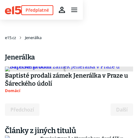
Předplatné
e15.cz
Jenerálka
Jenerálka
Baptisté prodali zámek Jenerálka v Praze u
Šáreckého údolí
Domácí
Předchozí
Další
Články z jiných titulů