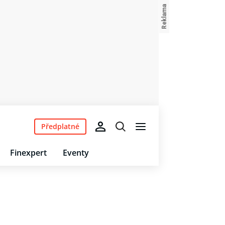
Předplatné
Finexpert
Eventy