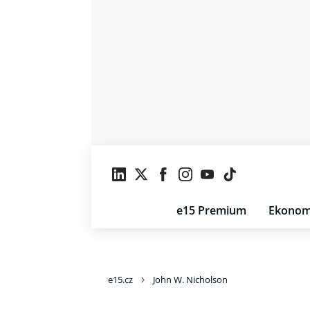
e15 Premium
Ekonom
e15.cz
John W. Nicholson