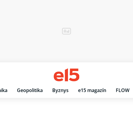
ika
Geopolitika
Byznys
e15 magazín
FLOW