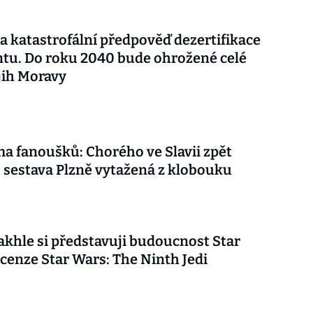
a katastrofální předpověď dezertifikace
tu. Do roku 2040 bude ohrožené celé
 jih Moravy
ma fanoušků: Chorého ve Slavii zpět
, sestava Plzně vytažená z klobouku
akhle si představuji budoucnost Star
cenze Star Wars: The Ninth Jedi