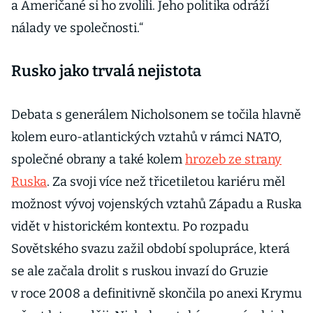
a Američané si ho zvolili. Jeho politika odráží
nálady ve společnosti.“
Rusko jako trvalá nejistota
Debata s generálem Nicholsonem se točila hlavně
kolem euro-atlantických vztahů v rámci NATO,
společné obrany a také kolem
hrozeb ze strany
Ruska
. Za svoji více než třicetiletou kariéru měl
možnost vývoj vojenských vztahů Západu a Ruska
vidět v historickém kontextu. Po rozpadu
Sovětského svazu zažil období spolupráce, která
se ale začala drolit s ruskou invazí do Gruzie
v roce 2008 a definitivně skončila po anexi Krymu