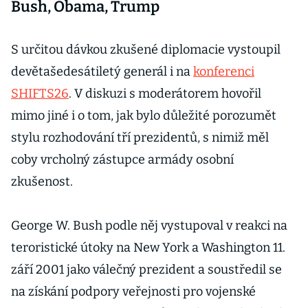
Bush, Obama, Trump
S určitou dávkou zkušené diplomacie vystoupil
devětašedesátiletý generál i na
konferenci
SHIFTS26
. V diskuzi s moderátorem hovořil
mimo jiné i o tom, jak bylo důležité porozumět
stylu rozhodování tří prezidentů, s nimiž měl
coby vrcholný zástupce armády osobní
zkušenost.
George W. Bush podle něj vystupoval v reakci na
teroristické útoky na New York a Washington 11.
září 2001 jako válečný prezident a soustředil se
na získání podpory veřejnosti pro vojenské