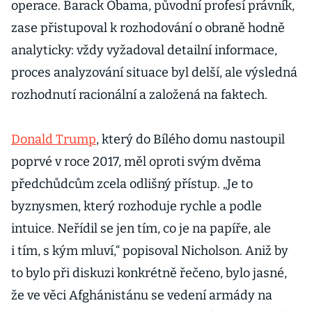
operace. Barack Obama, původní profesí právník,
zase přistupoval k rozhodování o obraně hodně
analyticky: vždy vyžadoval detailní informace,
proces analyzování situace byl delší, ale výsledná
rozhodnutí racionální a založená na faktech.
Donald Trump
, který do Bílého domu nastoupil
poprvé v roce 2017, měl oproti svým dvěma
předchůdcům zcela odlišný přístup. „Je to
byznysmen, který rozhoduje rychle a podle
intuice. Neřídil se jen tím, co je na papíře, ale
i tím, s kým mluví,“ popisoval Nicholson. Aniž by
to bylo při diskuzi konkrétně řečeno, bylo jasné,
že ve věci Afghánistánu se vedení armády na