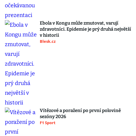
Ebola v Kongu může zmutovat, varují
zdravotníci. Epidemie je prý druhá největší
v historii
Blesk.cz
Vítězové a poražení po první polovině
sezóny 2026
F1 Sport