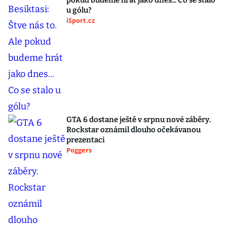
pokud budeme hrát jako dnes... Co se stalo
u gólu?
iSport.cz
GTA 6 dostane ještě v srpnu nové záběry.
Rockstar oznámil dlouho očekávanou
prezentaci
Poggers