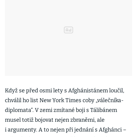
Když se před osmi lety s Afghánistánem loučil,
chválil ho list New York Times coby „válečníka-
diplomata“. V zemi zmítané boji s Tálibánem
musel totiž bojovat nejen zbraněmi, ale
i argumenty. A to nejen při jednání s Afghánci –