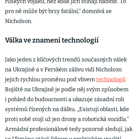
ruských vojáků, než kolik jich stíhají nabírat. To
pro ně může být brzy fatální,“ domnívá se
Nicholson.
Válka ve znamení technologií
Jako jeden z klíčových trendů současných válek
na Ukrajině a v Perském zálivu vidí Nicholson
jejich rychlou proměnu pod vlivem
technologií
.
Bojiště na Ukrajině je podle něj svým způsobem
i pohled do budoucnosti a ukazuje zásadní roli
systémů řízených na dálku. „Existují oblasti, kde
proti sobě stojí už jen drony a robotická vozidla.“
Armádní profesionálové tedy pozorně sledují, jak