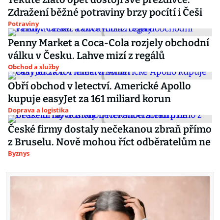
Zdražení běžné potraviny brzy pocítí i Češi
Potraviny
Penny Market a Coca-Cola rozjely obchodní
válku v Česku. Lahve mizí z regálů
Obchod a služby
Obří obchod v letectví. Americké Apollo
kupuje easyJet za 161 miliard korun
Doprava a logistika
České firmy dostaly nečekanou zbraň přímo
z Bruselu. Nově mohou říct odběratelům ne
Byznys