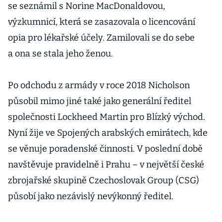
se seznámil s Norine MacDonaldovou,
výzkumnicí, která se zasazovala o licencování
opia pro lékařské účely. Zamilovali se do sebe
a ona se stala jeho ženou.
Po odchodu z armády v roce 2018 Nicholson
působil mimo jiné také jako generální ředitel
společnosti Lockheed Martin pro Blízký východ.
Nyní žije ve Spojených arabských emirátech, kde
se věnuje poradenské činnosti. V poslední době
navštěvuje pravidelně i Prahu – v největší české
zbrojařské skupině Czechoslovak Group (CSG)
působí jako nezávislý nevýkonný ředitel.