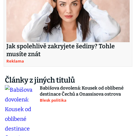
Jak spolehlivě zakryjete šediny? Tohle
musíte znát
Reklama
Články z jiných titulů
Babišova dovolená: Kousek od oblíbené
destinace Čechů a Onassisova ostrova
Blesk politika