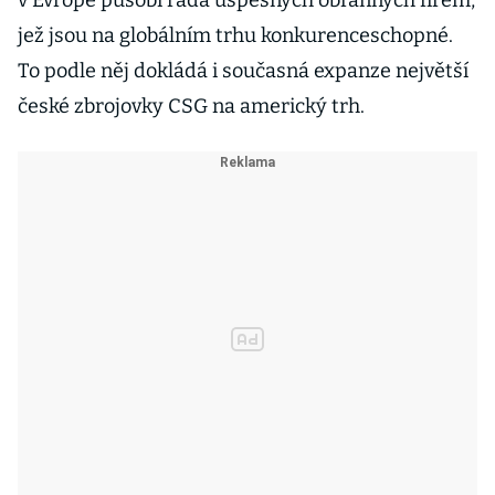
v Evropě působí řada úspěšných obranných firem,
jež jsou na globálním trhu konkurenceschopné.
To podle něj dokládá i současná expanze největší
české zbrojovky CSG na americký trh.