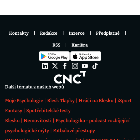
Kontakty
Redakce
Inzerce
Předplatné
RSS
Kariéra
Další témata z našich webů
Moje Psychologie
Blesk Tlapky
Hráči na Blesku
iSport
Fantasy
Spotřebitelské testy
Blesku
Nemovitosti
Psychologika - podcast rozbíjející
psychologické mýty
Fotbalové přestupy