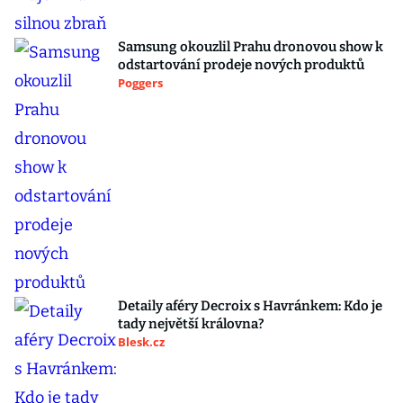
Samsung okouzlil Prahu dronovou show k
odstartování prodeje nových produktů
Poggers
Detaily aféry Decroix s Havránkem: Kdo je
tady největší královna?
Blesk.cz