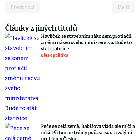
Předchozí
Další
Články z jiných titulů
Havlíček se stavebním zákonem protlačil
změnu názvu svého ministerstva. Bude to
stát statisíce
Blesk politika
Peče se celá země, Babišova vláda ale mlčí a
mlží. Přitom extrémy počasí jsou trvalými
problémy Česka