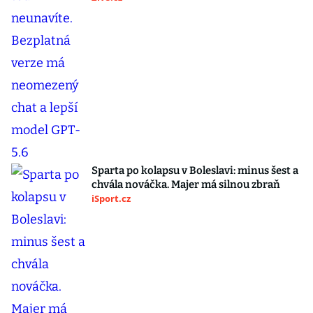
Sparta po kolapsu v Boleslavi: minus šest a
chvála nováčka. Majer má silnou zbraň
iSport.cz