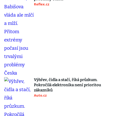
Reflex.cz
Výhřev, čidla a stačí, říká průzkum.
Pokročilá elektronika není prioritou
zákazníků
Auto.cz