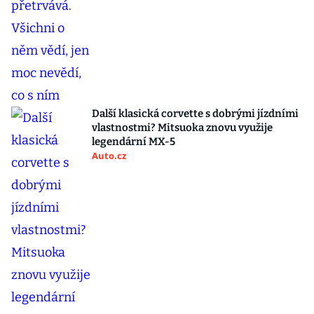
Další klasická corvette s dobrými jízdními
vlastnostmi? Mitsuoka znovu využije
legendární MX-5
Auto.cz