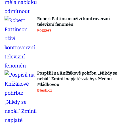
Robert Pattinson oživí kontroverzní
televizní fenomén
Poggers
Pospíšil na Knížákově pohřbu: „Nikdy se
nebál.“ Zmínil napjaté vztahy s Medou
Mládkovou
Blesk.cz