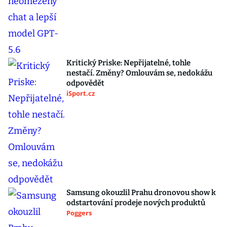
Kritický Priske: Nepřijatelné, tohle
nestačí. Změny? Omlouvám se, nedokážu
odpovědět
iSport.cz
Samsung okouzlil Prahu dronovou show k
odstartování prodeje nových produktů
Poggers