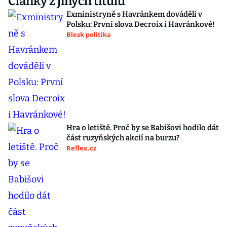
Články z jiných titulů
Exministryně s Havránkem dováděli v
Polsku: První slova Decroix i Havránkové!
Blesk politika
Hra o letiště. Proč by se Babišovi hodilo dát
část ruzyňských akcií na burzu?
Reflex.cz