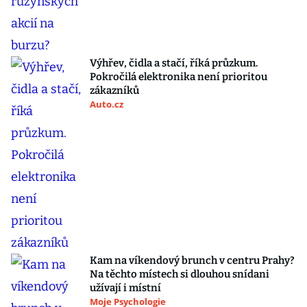
Výhřev, čidla a stačí, říká průzkum.
Pokročilá elektronika není prioritou
zákazníků
Auto.cz
Kam na víkendový brunch v centru Prahy?
Na těchto místech si dlouhou snídani
užívají i místní
Moje Psychologie