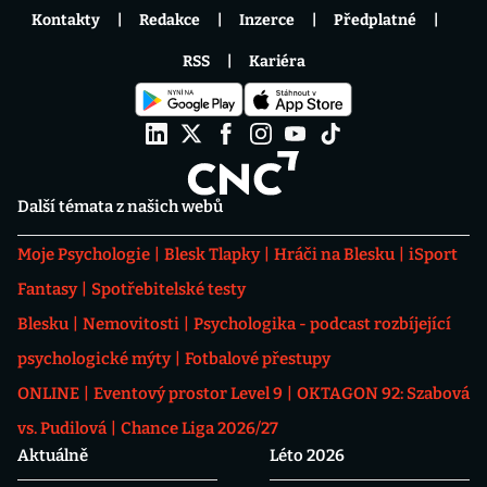
Kontakty
Redakce
Inzerce
Předplatné
RSS
Kariéra
Další témata z našich webů
Moje Psychologie
Blesk Tlapky
Hráči na Blesku
iSport
Fantasy
Spotřebitelské testy
Blesku
Nemovitosti
Psychologika - podcast rozbíjející
psychologické mýty
Fotbalové přestupy
ONLINE
Eventový prostor Level 9
OKTAGON 92: Szabová
vs. Pudilová
Chance Liga 2026/27
Aktuálně
Léto 2026