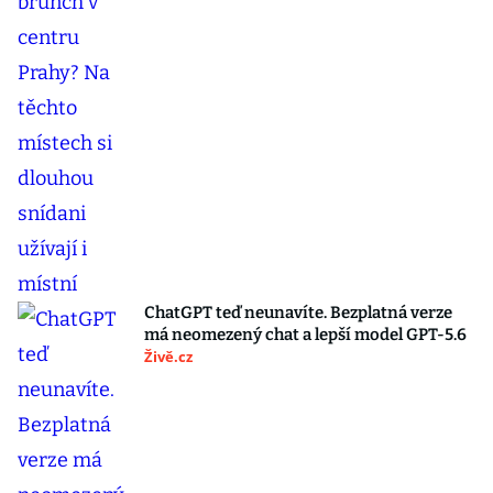
ChatGPT teď neunavíte. Bezplatná verze
má neomezený chat a lepší model GPT-5.6
Živě.cz