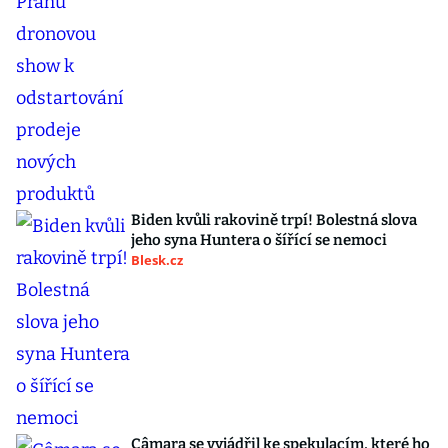
Biden kvůli rakovině trpí! Bolestná slova
jeho syna Huntera o šířící se nemoci
Blesk.cz
Câmara se vyjádřil ke spekulacím, které ho