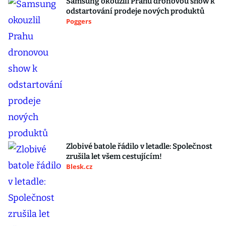
Samsung okouzlil Prahu dronovou show k
odstartování prodeje nových produktů
Poggers
Zlobivé batole řádilo v letadle: Společnost
zrušila let všem cestujícím!
Blesk.cz