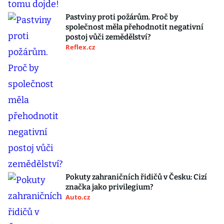
Pastviny proti požárům. Proč by
společnost měla přehodnotit negativní
postoj vůči zemědělství?
Reflex.cz
Pokuty zahraničních řidičů v Česku: Cizí
značka jako privilegium?
Auto.cz