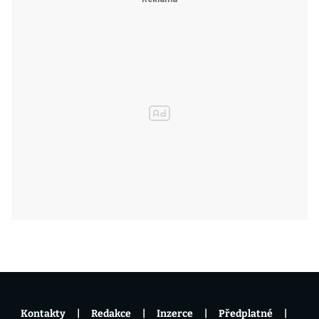
Kontakty
Redakce
Inzerce
Předplatné