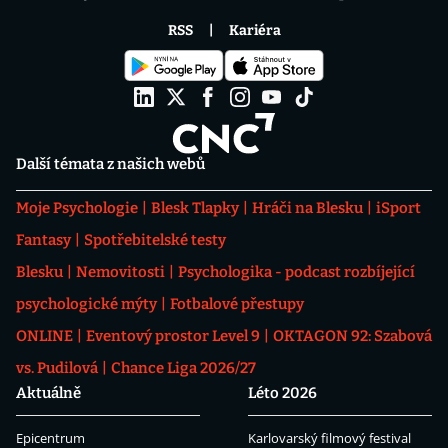
RSS
Kariéra
Další témata z našich webů
Moje Psychologie
Blesk Tlapky
Hráči na Blesku
iSport
Fantasy
Spotřebitelské testy
Blesku
Nemovitosti
Psychologika - podcast rozbíjející
psychologické mýty
Fotbalové přestupy
ONLINE
Eventový prostor Level 9
OKTAGON 92: Szabová
vs. Pudilová
Chance Liga 2026/27
Aktuálně
Léto 2026
Epicentrum
Karlovarský filmový festival