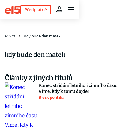
Předplatné
e15.cz
Kdy bude den matek
kdy bude den matek
Články z jiných titulů
Konec střídání letního i zimního času:
Víme, kdy k tomu dojde!
Blesk politika