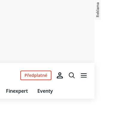
Předplatné
Finexpert
Eventy