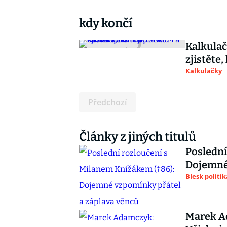
kdy končí
Kalkulač
zjistěte
Kalkulačky
Předchozí
Články z jiných titulů
Poslední
Dojemné 
Blesk politik
Marek A