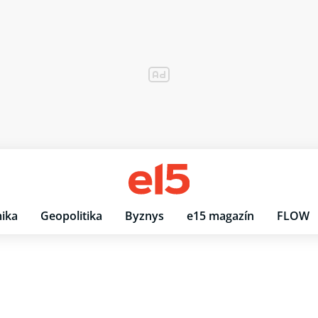
ika
Geopolitika
Byznys
e15 magazín
FLOW