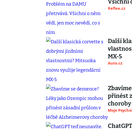
Všichni 
Reflex.cz
Další kl
vlastnos
MX-5
Auto.cz
Zbavíme
přinést 
choroby
Moje Psycho
ChatGPT 