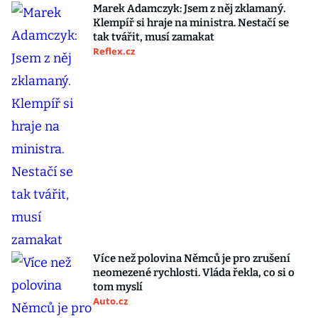
Marek Adamczyk: Jsem z něj zklamaný.
Klempíř si hraje na ministra. Nestačí se
tak tvářit, musí zamakat
Reflex.cz
Více než polovina Němců je pro zrušení
neomezené rychlosti. Vláda řekla, co si o
tom myslí
Auto.cz