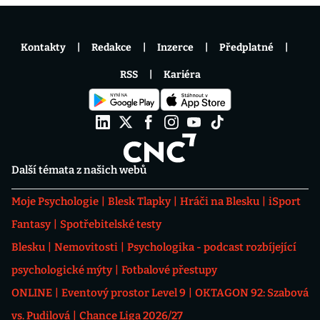
Kontakty
Redakce
Inzerce
Předplatné
RSS
Kariéra
Další témata z našich webů
Moje Psychologie
Blesk Tlapky
Hráči na Blesku
iSport
Fantasy
Spotřebitelské testy
Blesku
Nemovitosti
Psychologika - podcast rozbíjející
psychologické mýty
Fotbalové přestupy
ONLINE
Eventový prostor Level 9
OKTAGON 92: Szabová
vs. Pudilová
Chance Liga 2026/27