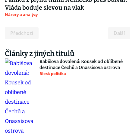
Vláda boduje slevou na vlak
Názory a analýzy
Předchozí
Další
Články z jiných titulů
Babišova dovolená: Kousek od oblíbené
destinace Čechů a Onassisova ostrova
Blesk politika