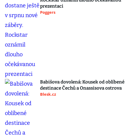
Rockstar oznámil dlouho očekávanou
prezentaci
Poggers
Babišova dovolená: Kousek od oblíbené
destinace Čechů a Onassisova ostrova
Blesk.cz