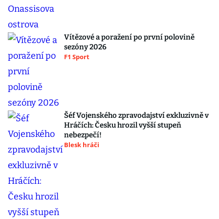
Vítězové a poražení po první polovině
sezóny 2026
F1 Sport
Šéf Vojenského zpravodajství exkluzivně v
Hráčích: Česku hrozil vyšší stupeň
nebezpečí!
Blesk hráči