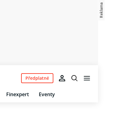
Předplatné
Finexpert
Eventy