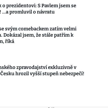
 o prezidentovi: S Pavlem jsem se
 ...a promluvil o návratu
 se svým comebackem zatím velmi
. Dokázal jsem, že stále patřím k
m, říká
nského zpravodajství exkluzivně v
 Česku hrozil vyšší stupeň nebezpečí!