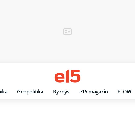
ika
Geopolitika
Byznys
e15 magazín
FLOW