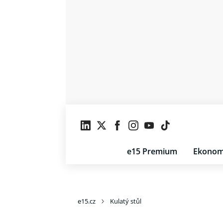
e15 Premium
Ekonom
e15.cz
Kulatý stůl