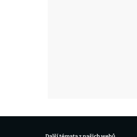
Další témata z našich webů