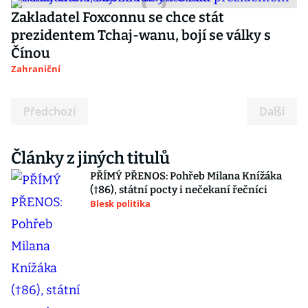
Zakladatel Foxconnu se chce stát
prezidentem Tchaj-wanu, bojí se války s
Čínou
Zahraniční
Předchozí
Další
Články z jiných titulů
PŘÍMÝ PŘENOS: Pohřeb Milana Knížáka
(†86), státní pocty i nečekaní řečníci
Blesk politika