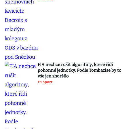
FIA nechce rušit algoritmy, které řídí
pohonné jednotky. Podle Tombazise by to
vše jen zhoršilo
F1 Sport