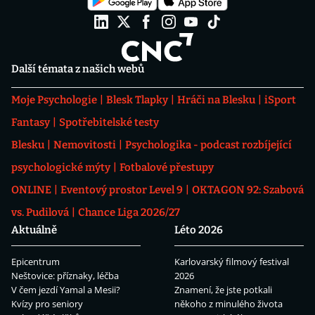
Další témata z našich webů
Moje Psychologie
Blesk Tlapky
Hráči na Blesku
iSport
Fantasy
Spotřebitelské testy
Blesku
Nemovitosti
Psychologika - podcast rozbíjející
psychologické mýty
Fotbalové přestupy
ONLINE
Eventový prostor Level 9
OKTAGON 92: Szabová
vs. Pudilová
Chance Liga 2026/27
Aktuálně
Léto 2026
Epicentrum
Karlovarský filmový festival
Neštovice: příznaky, léčba
2026
V čem jezdí Yamal a Mesii?
Znamení, že jste potkali
Kvízy pro seniory
někoho z minulého života