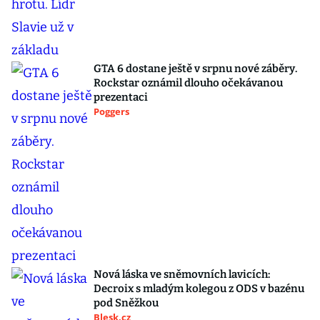
GTA 6 dostane ještě v srpnu nové záběry.
Rockstar oznámil dlouho očekávanou
prezentaci
Poggers
Nová láska ve sněmovních lavicích:
Decroix s mladým kolegou z ODS v bazénu
pod Sněžkou
Blesk.cz