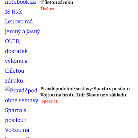
tříletou záruku
Živě.cz
Pravděpodobné sestavy: Sparta s posilou i
Vojtou na hrotu. Lídr Slavie už v základu
iSport.cz