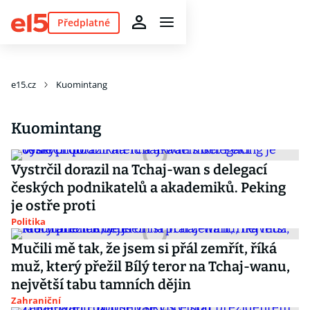
Předplatné
e15.cz
Kuomintang
Kuomintang
Vystrčil dorazil na Tchaj-wan s delegací
českých podnikatelů a akademiků. Peking
je ostře proti
Politika
Mučili mě tak, že jsem si přál zemřít, říká
muž, který přežil Bílý teror na Tchaj-wanu,
největší tabu tamních dějin
Zahraniční