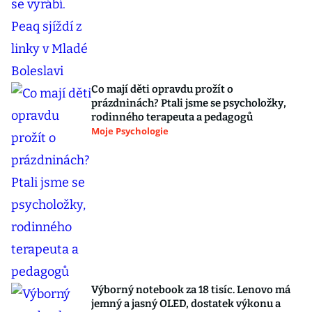
Co mají děti opravdu prožít o
prázdninách? Ptali jsme se psycholožky,
rodinného terapeuta a pedagogů
Moje Psychologie
Výborný notebook za 18 tisíc. Lenovo má
jemný a jasný OLED, dostatek výkonu a