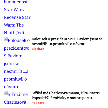
Kalousek o prezidentovi: S Pavlem jsem se
nesmířil! ...a promluvil o návratu
Blesk.cz
Stříhá mě Charlesova máma, říká Piastri.
Popsal těžké začátky v motorsportu
F1 Sport