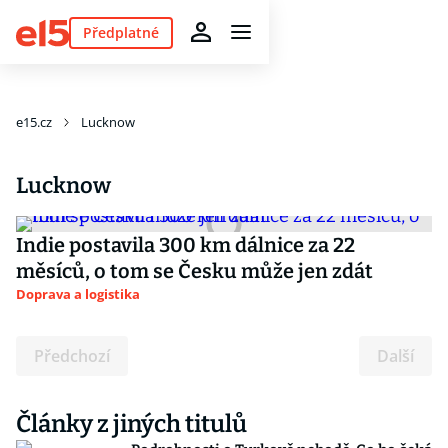
Předplatné
e15.cz
Lucknow
Lucknow
Indie postavila 300 km dálnice za 22
měsíců, o tom se Česku může jen zdát
Doprava a logistika
Předchozí
Další
Články z jiných titulů