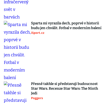
Sparta mi vyrazila dech, poprvé v historii
budu jen chválit. Fotbal v moderním balení
iSport.cz
Přesně takhle si představuji budoucnost
Star Wars. Recenze Star Wars: The Ninth
Jedi
Poggers