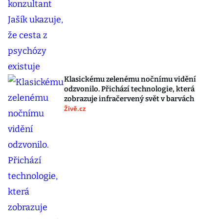
Klasickému zelenému nočnímu vidění
odzvonilo. Přichází technologie, která
zobrazuje infračervený svět v barvách
Živě.cz