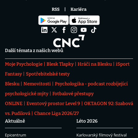
RSS
Kariéra
Další témata z našich webů
Moje Psychologie
Blesk Tlapky
Hráči na Blesku
iSport
Fantasy
Spotřebitelské testy
Blesku
Nemovitosti
Psychologika - podcast rozbíjející
psychologické mýty
Fotbalové přestupy
ONLINE
Eventový prostor Level 9
OKTAGON 92: Szabová
vs. Pudilová
Chance Liga 2026/27
Aktuálně
Léto 2026
Epicentrum
Karlovarský filmový festival