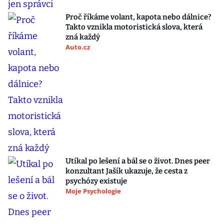
Proč říkáme volant, kapota nebo dálnice?
Takto vznikla motoristická slova, která
zná každý
Auto.cz
Utíkal po lešení a bál se o život. Dnes peer
konzultant Jašík ukazuje, že cesta z
psychózy existuje
Moje Psychologie