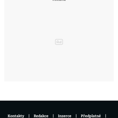
Kontakty
Redakce
Inzerce
Předplatné