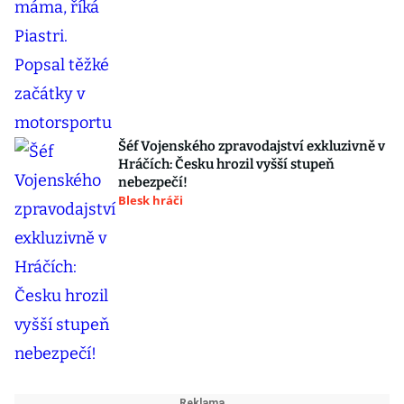
Šéf Vojenského zpravodajství exkluzivně v
Hráčích: Česku hrozil vyšší stupeň
nebezpečí!
Blesk hráči