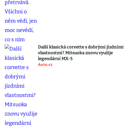
Další klasická corvette s dobrými jízdními
vlastnostmi? Mitsuoka znovu využije
legendární MX-5
Auto.cz