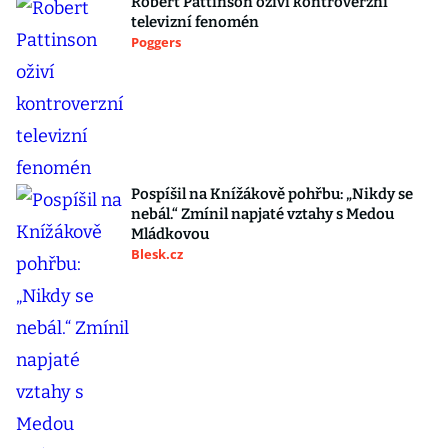
Robert Pattinson oživí kontroverzní
televizní fenomén
Poggers
Pospíšil na Knížákově pohřbu: „Nikdy se
nebál.“ Zmínil napjaté vztahy s Medou
Mládkovou
Blesk.cz