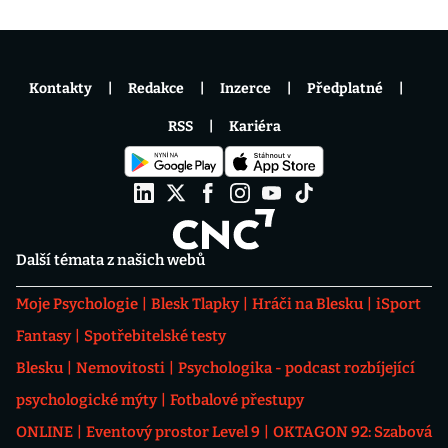
Kontakty
Redakce
Inzerce
Předplatné
RSS
Kariéra
Další témata z našich webů
Moje Psychologie
Blesk Tlapky
Hráči na Blesku
iSport
Fantasy
Spotřebitelské testy
Blesku
Nemovitosti
Psychologika - podcast rozbíjející
psychologické mýty
Fotbalové přestupy
ONLINE
Eventový prostor Level 9
OKTAGON 92: Szabová