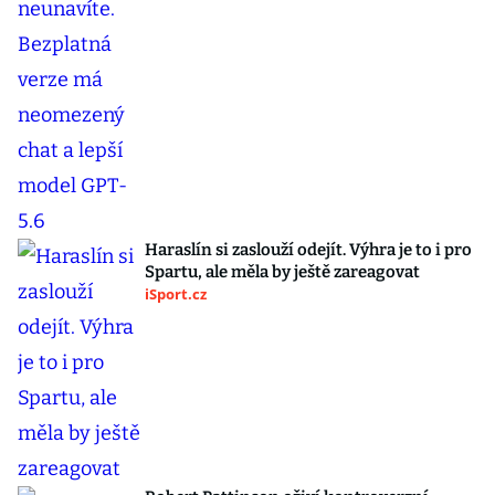
Haraslín si zaslouží odejít. Výhra je to i pro
Spartu, ale měla by ještě zareagovat
iSport.cz