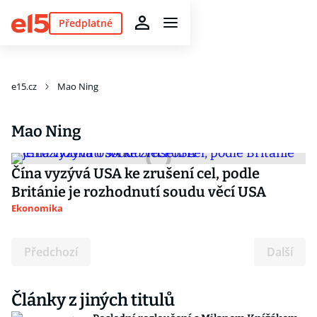
Předplatné
e15.cz
Mao Ning
Mao Ning
Čína vyzývá USA ke zrušení cel, podle
Británie je rozhodnutí soudu věcí USA
Ekonomika
Předchozí
Další
Články z jiných titulů