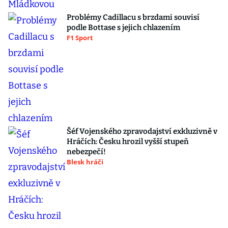
Problémy Cadillacu s brzdami souvisí
podle Bottase s jejich chlazením
F1 Sport
Šéf Vojenského zpravodajství exkluzivně v
Hráčích: Česku hrozil vyšší stupeň
nebezpečí!
Blesk hráči