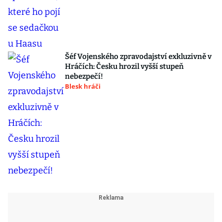
Šéf Vojenského zpravodajství exkluzivně v
Hráčích: Česku hrozil vyšší stupeň
nebezpečí!
Blesk hráči