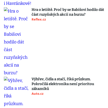
Hra o letiště. Proč by se Babišovi hodilo dát
část ruzyňských akcií na burzu?
Reflex.cz
Výhřev, čidla a stačí, říká průzkum.
Pokročilá elektronika není prioritou
zákazníků
Auto.cz