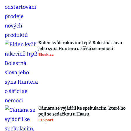
Biden kvůli rakovině trpí! Bolestná slova
jeho syna Huntera o šířící se nemoci
Blesk.cz
Câmara se vyjádřil ke spekulacím, které ho
pojí se sedačkou u Haasu
F1 Sport