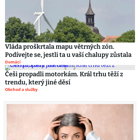
Vláda proškrtala mapu větrných zón.
Podívejte se, jestli ta u vaší chalupy zůstala
Domácí
Češi propadli motorkám. Král trhu těží z
trendu, který jiné děsí
Obchod a služby