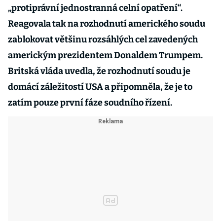
„protiprávní jednostranná celní opatření“.
Reagovala tak na rozhodnutí amerického soudu
zablokovat většinu rozsáhlých cel zavedených
americkým prezidentem Donaldem Trumpem.
Britská vláda uvedla, že rozhodnutí soudu je
domácí záležitostí USA a připomněla, že je to
zatím pouze první fáze soudního řízení.