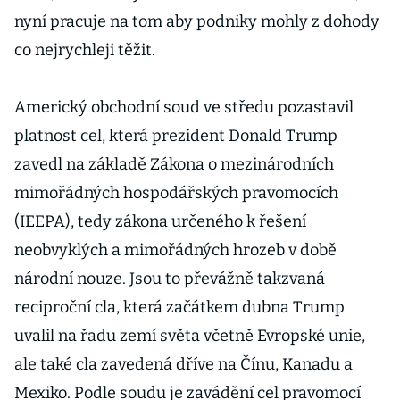
nyní pracuje na tom aby podniky mohly z dohody
co nejrychleji těžit.
Americký obchodní soud ve středu pozastavil
platnost cel, která prezident Donald Trump
zavedl na základě Zákona o mezinárodních
mimořádných hospodářských pravomocích
(IEEPA), tedy zákona určeného k řešení
neobvyklých a mimořádných hrozeb v době
národní nouze. Jsou to převážně takzvaná
reciproční cla, která začátkem dubna Trump
uvalil na řadu zemí světa včetně Evropské unie,
ale také cla zavedená dříve na Čínu, Kanadu a
Mexiko. Podle soudu je zavádění cel pravomocí