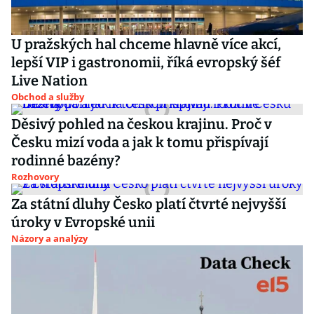
U pražských hal chceme hlavně více akcí,
lepší VIP i gastronomii, říká evropský šéf
Live Nation
Obchod a služby
Děsivý pohled na českou krajinu. Proč v
Česku mizí voda a jak k tomu přispívají
rodinné bazény?
Rozhovory
Za státní dluhy Česko platí čtvrté nejvyšší
úroky v Evropské unii
Názory a analýzy