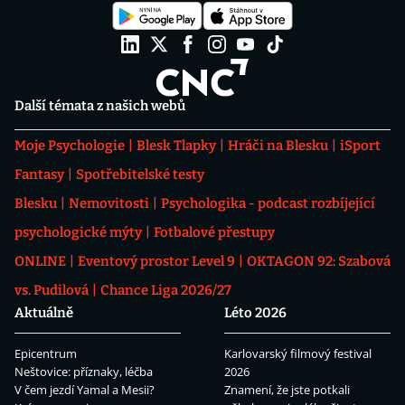
Další témata z našich webů
Moje Psychologie
Blesk Tlapky
Hráči na Blesku
iSport
Fantasy
Spotřebitelské testy
Blesku
Nemovitosti
Psychologika - podcast rozbíjející
psychologické mýty
Fotbalové přestupy
ONLINE
Eventový prostor Level 9
OKTAGON 92: Szabová
vs. Pudilová
Chance Liga 2026/27
Aktuálně
Léto 2026
Epicentrum
Karlovarský filmový festival
Neštovice: příznaky, léčba
2026
V čem jezdí Yamal a Mesii?
Znamení, že jste potkali