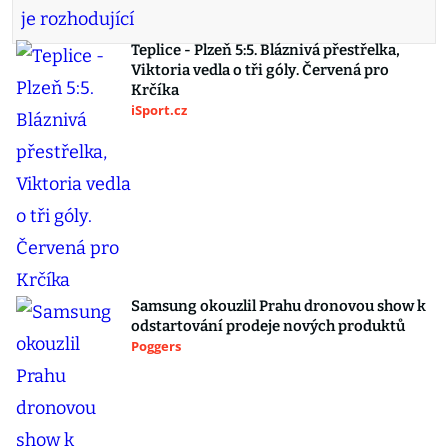
Teplice - Plzeň 5:5. Bláznivá přestřelka,
Viktoria vedla o tři góly. Červená pro
Krčíka
iSport.cz
Samsung okouzlil Prahu dronovou show k
odstartování prodeje nových produktů
Poggers