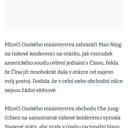
Mluvčí čínského ministerstva zahraničí Mao Ning
na tiskové konferenci na otázku, jak rozsudek
amerického soudu ovlivní jednání s Čínou, řekla,
že Čína již mnohokrát dala v otázce cel najevo
svůj postoj. Dodala, že v celní nebo obchodní válce
nejsou žádní vítězové.
Mluvčí čínského ministerstva obchodu Che Jung-
čchien na samostatné tiskové konferenci vyzvala
Spojené státy, aby vzaly v úvahu racionální hlasy