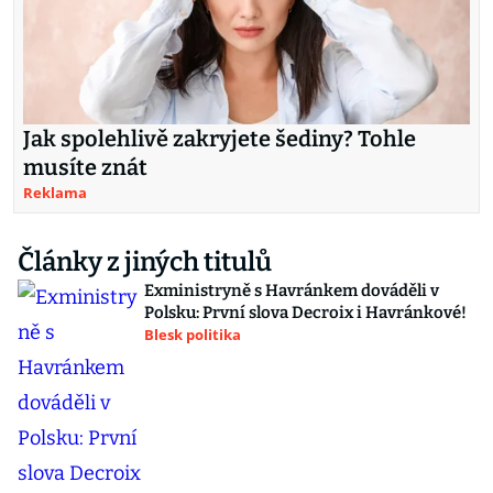
Jak spolehlivě zakryjete šediny? Tohle
musíte znát
Reklama
Články z jiných titulů
Exministryně s Havránkem dováděli v
Polsku: První slova Decroix i Havránkové!
Blesk politika