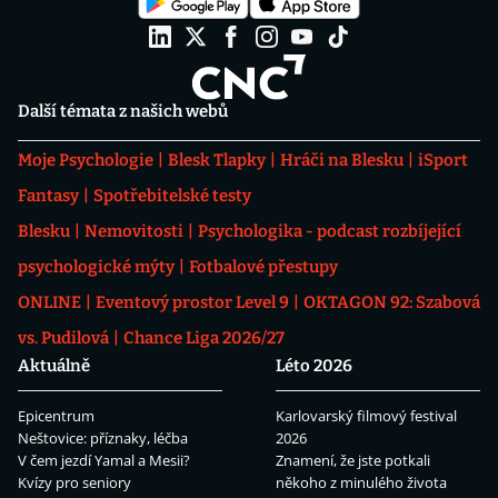
Další témata z našich webů
Moje Psychologie
Blesk Tlapky
Hráči na Blesku
iSport
Fantasy
Spotřebitelské testy
Blesku
Nemovitosti
Psychologika - podcast rozbíjející
psychologické mýty
Fotbalové přestupy
ONLINE
Eventový prostor Level 9
OKTAGON 92: Szabová
vs. Pudilová
Chance Liga 2026/27
Aktuálně
Léto 2026
Epicentrum
Karlovarský filmový festival
Neštovice: příznaky, léčba
2026
V čem jezdí Yamal a Mesii?
Znamení, že jste potkali
Kvízy pro seniory
někoho z minulého života