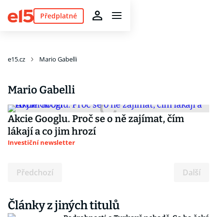
Předplatné
e15.cz
Mario Gabelli
Mario Gabelli
Akcie Googlu. Proč se o ně zajímat, čím
lákají a co jim hrozí
Investiční newsletter
Předchozí
Další
Články z jiných titulů