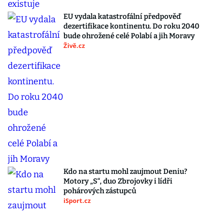
EU vydala katastrofální předpověď
dezertifikace kontinentu. Do roku 2040
bude ohrožené celé Polabí a jih Moravy
Živě.cz
Kdo na startu mohl zaujmout Deniu?
Motory „S“, duo Zbrojovky i lídři
pohárových zástupců
iSport.cz