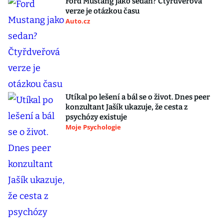
Ford Mustang jako sedan? Čtyřdveřová
verze je otázkou času
Auto.cz
Utíkal po lešení a bál se o život. Dnes peer
konzultant Jašík ukazuje, že cesta z
psychózy existuje
Moje Psychologie