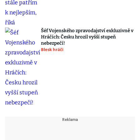
Šéf Vojenského zpravodajství exkluzivně v
Hráčích: Česku hrozil vyšší stupeň
nebezpečí!
Blesk hráči