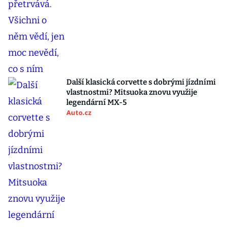
Další klasická corvette s dobrými jízdními
vlastnostmi? Mitsuoka znovu využije
legendární MX-5
Auto.cz