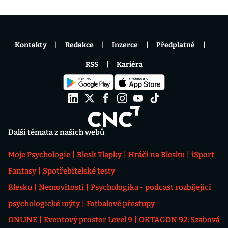
Kontakty
Redakce
Inzerce
Předplatné
RSS
Kariéra
Další témata z našich webů
Moje Psychologie
Blesk Tlapky
Hráči na Blesku
iSport
Fantasy
Spotřebitelské testy
Blesku
Nemovitosti
Psychologika - podcast rozbíjející
psychologické mýty
Fotbalové přestupy
ONLINE
Eventový prostor Level 9
OKTAGON 92: Szabová