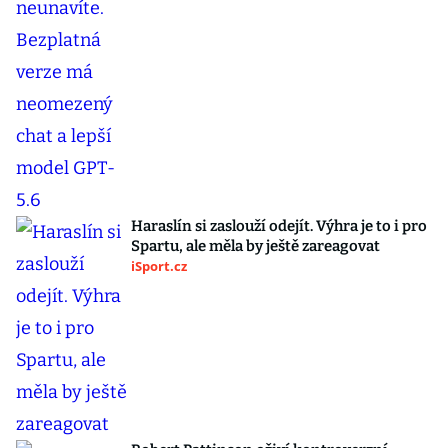
Haraslín si zaslouží odejít. Výhra je to i pro
Spartu, ale měla by ještě zareagovat
iSport.cz