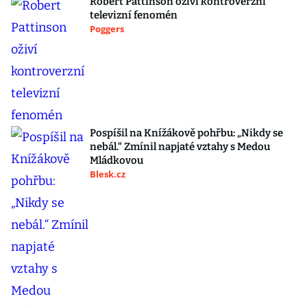
Robert Pattinson oživí kontroverzní
televizní fenomén
Poggers
Pospíšil na Knížákově pohřbu: „Nikdy se
nebál.“ Zmínil napjaté vztahy s Medou
Mládkovou
Blesk.cz