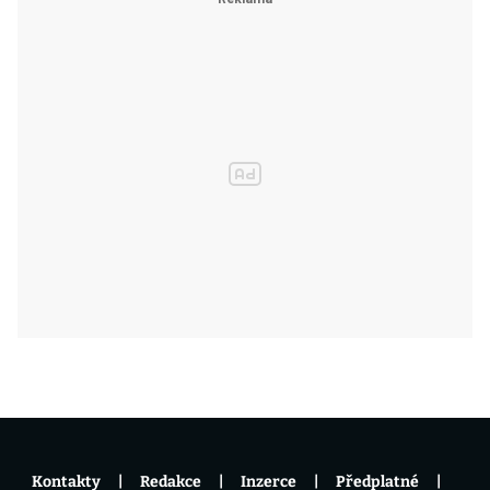
Kontakty
Redakce
Inzerce
Předplatné