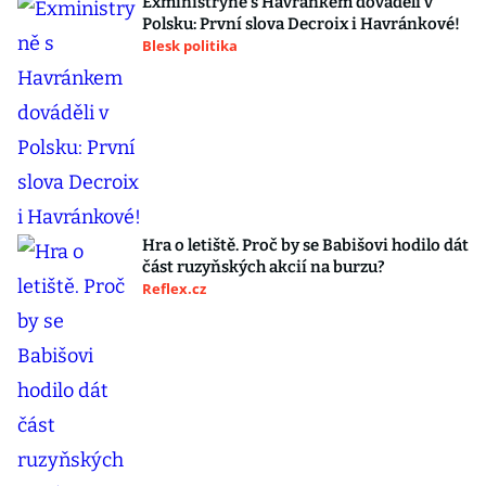
Exministryně s Havránkem dováděli v
Polsku: První slova Decroix i Havránkové!
Blesk politika
Hra o letiště. Proč by se Babišovi hodilo dát
část ruzyňských akcií na burzu?
Reflex.cz