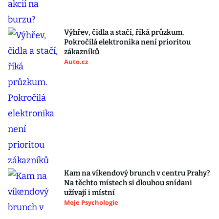
Výhřev, čidla a stačí, říká průzkum.
Pokročilá elektronika není prioritou
zákazníků
Auto.cz
Kam na víkendový brunch v centru Prahy?
Na těchto místech si dlouhou snídani
užívají i místní
Moje Psychologie