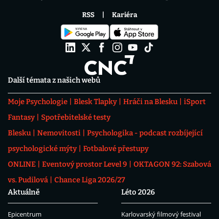
RSS
Kariéra
Další témata z našich webů
Moje Psychologie
Blesk Tlapky
Hráči na Blesku
iSport
Fantasy
Spotřebitelské testy
Blesku
Nemovitosti
Psychologika - podcast rozbíjející
psychologické mýty
Fotbalové přestupy
ONLINE
Eventový prostor Level 9
OKTAGON 92: Szabová
vs. Pudilová
Chance Liga 2026/27
Aktuálně
Léto 2026
Epicentrum
Karlovarský filmový festival