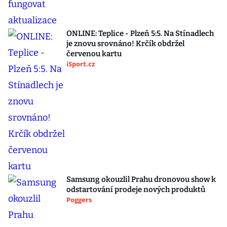
ONLINE: Teplice - Plzeň 5:5. Na Stínadlech
je znovu srovnáno! Krčík obdržel
červenou kartu
iSport.cz
Samsung okouzlil Prahu dronovou show k
odstartování prodeje nových produktů
Poggers