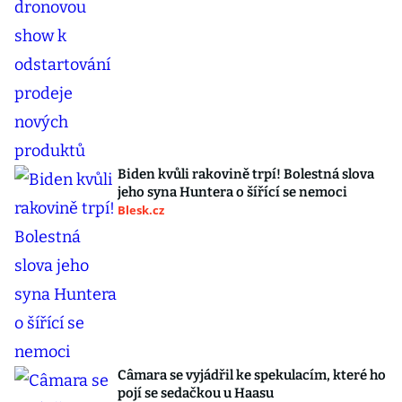
Biden kvůli rakovině trpí! Bolestná slova
jeho syna Huntera o šířící se nemoci
Blesk.cz
Câmara se vyjádřil ke spekulacím, které ho
pojí se sedačkou u Haasu