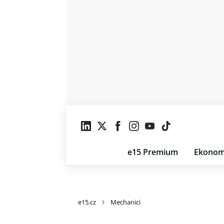
e15 Premium
Ekonom
e15.cz
Mechanici