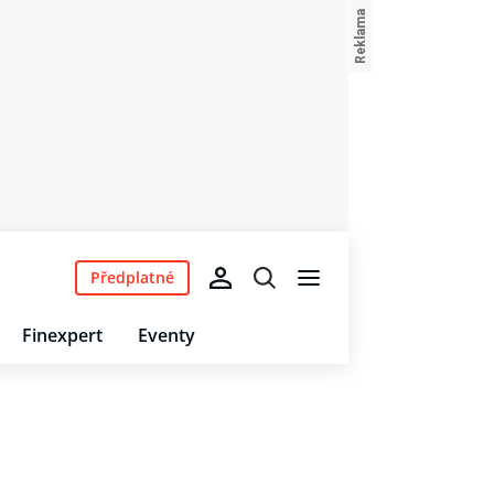
Předplatné
Finexpert
Eventy