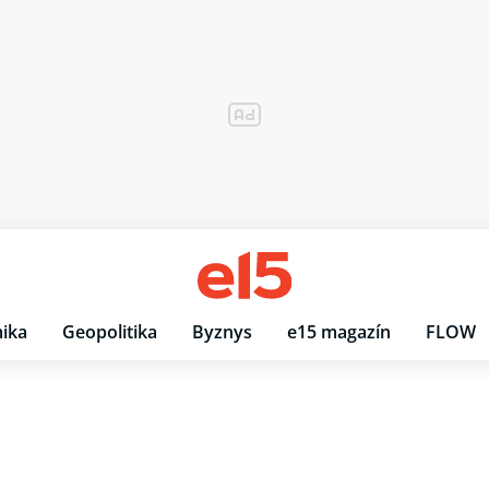
ika
Geopolitika
Byznys
e15 magazín
FLOW