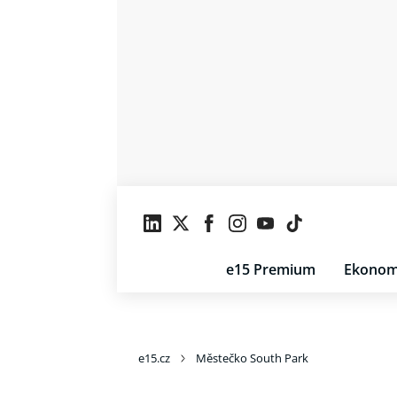
e15 Premium
Ekonom
e15.cz
Městečko South Park