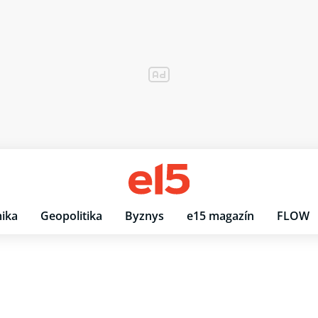
ika
Geopolitika
Byznys
e15 magazín
FLOW