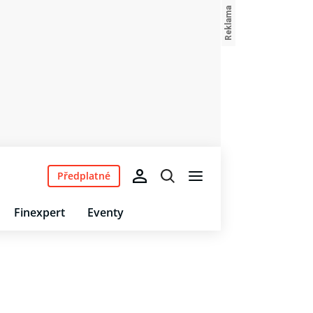
Předplatné
Finexpert
Eventy