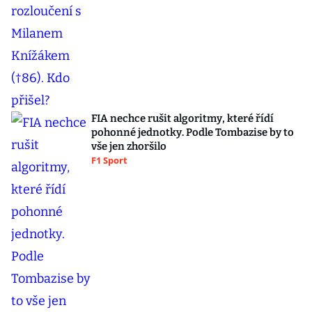
FIA nechce rušit algoritmy, které řídí
pohonné jednotky. Podle Tombazise by to
vše jen zhoršilo
F1 Sport