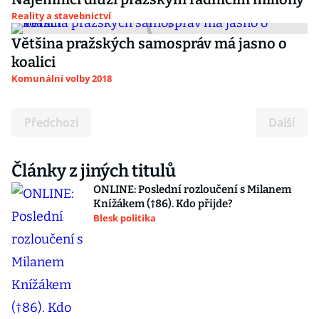
Reality a stavebnictví
Většina pražských samospráv má jasno o
koalici
Komunální volby 2018
Předchozí
Další
Články z jiných titulů
ONLINE: Poslední rozloučení s Milanem
Knížákem (†86). Kdo přijde?
Blesk politika