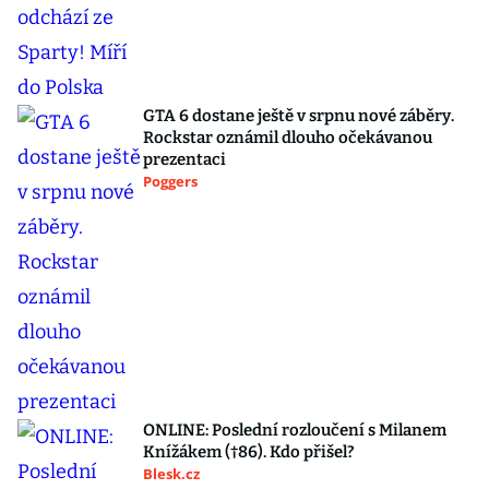
GTA 6 dostane ještě v srpnu nové záběry.
Rockstar oznámil dlouho očekávanou
prezentaci
Poggers
ONLINE: Poslední rozloučení s Milanem
Knížákem (†86). Kdo přišel?
Blesk.cz