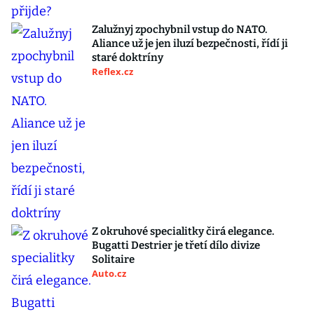
Zalužnyj zpochybnil vstup do NATO.
Aliance už je jen iluzí bezpečnosti, řídí ji
staré doktríny
Reflex.cz
Z okruhové specialitky čirá elegance.
Bugatti Destrier je třetí dílo divize
Solitaire
Auto.cz