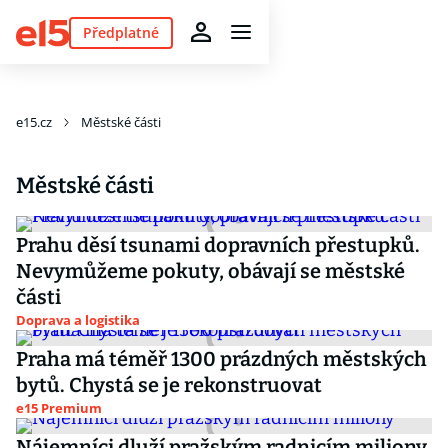
Předplatné
e15.cz
Městské části
Městské části
Prahu děsí tsunami dopravních přestupků.
Nevymůžeme pokuty, obávají se městské
části
Doprava a logistika
Praha má téměř 1300 prázdných městských
bytů. Chystá se je rekonstruovat
e15 Premium
Nájemníci dluží pražským radnicím miliony