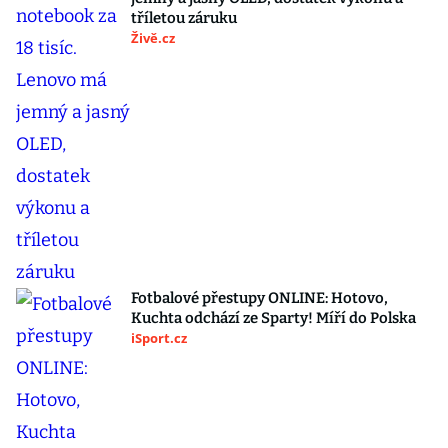
tříletou záruku
Živě.cz
Fotbalové přestupy ONLINE: Hotovo,
Kuchta odchází ze Sparty! Míří do Polska
iSport.cz