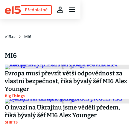
Předplatné
e15.cz
MI6
MI6
Evropa musí převzít větší odpovědnost za
vlastní bezpečnost, říká bývalý šéf MI6 Alex
Younger
Big Things
O invazi na Ukrajinu jsme věděli předem,
říká bývalý šéf MI6 Alex Younger
SHIFTS