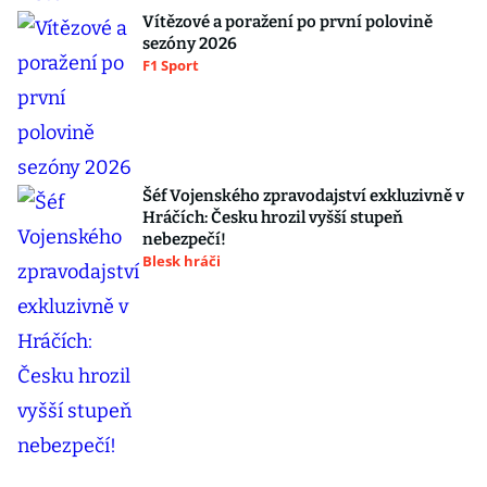
Vítězové a poražení po první polovině
sezóny 2026
F1 Sport
Šéf Vojenského zpravodajství exkluzivně v
Hráčích: Česku hrozil vyšší stupeň
nebezpečí!
Blesk hráči