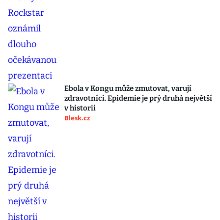
Ebola v Kongu může zmutovat, varují
zdravotníci. Epidemie je prý druhá největší
v historii
Blesk.cz