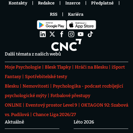
Kontakty
Redakce
Inzerce
Předplatné
RSS
Kariéra
Další témata z našich webů
Moje Psychologie
Blesk Tlapky
Hráči na Blesku
iSport
Fantasy
Spotřebitelské testy
Blesku
Nemovitosti
Psychologika - podcast rozbíjející
psychologické mýty
Fotbalové přestupy
ONLINE
Eventový prostor Level 9
OKTAGON 92: Szabová
vs. Pudilová
Chance Liga 2026/27
Aktuálně
Léto 2026