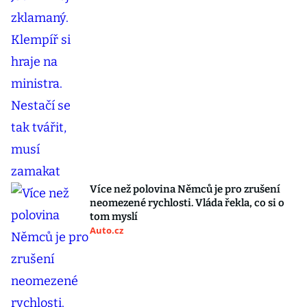
Více než polovina Němců je pro zrušení
neomezené rychlosti. Vláda řekla, co si o
tom myslí
Auto.cz