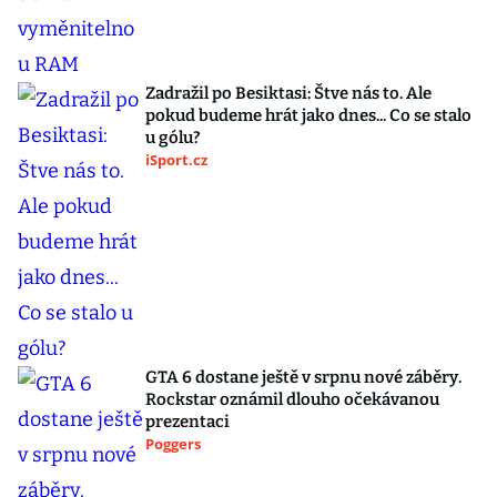
Zadražil po Besiktasi: Štve nás to. Ale
pokud budeme hrát jako dnes... Co se stalo
u gólu?
iSport.cz
GTA 6 dostane ještě v srpnu nové záběry.
Rockstar oznámil dlouho očekávanou
prezentaci
Poggers