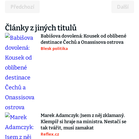
Předchozí
Další
Články z jiných titulů
Babišova dovolená: Kousek od oblíbené
destinace Čechů a Onassisova ostrova
Blesk politika
Marek Adamczyk: Jsem z něj zklamaný.
Klempíř si hraje na ministra. Nestačí se
tak tvářit, musí zamakat
Reflex.cz