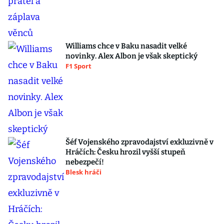
Williams chce v Baku nasadit velké
novinky. Alex Albon je však skeptický
F1 Sport
Šéf Vojenského zpravodajství exkluzivně v
Hráčích: Česku hrozil vyšší stupeň
nebezpečí!
Blesk hráči