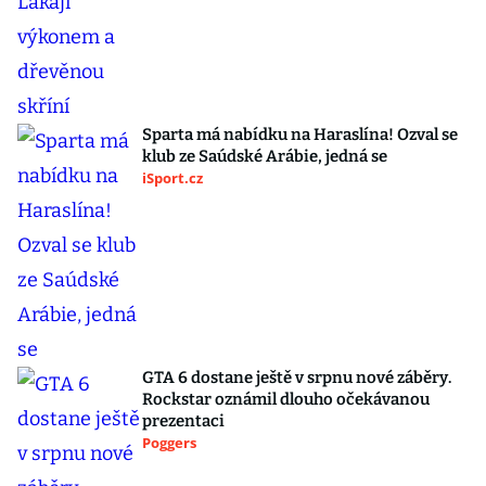
Sparta má nabídku na Haraslína! Ozval se
klub ze Saúdské Arábie, jedná se
iSport.cz
GTA 6 dostane ještě v srpnu nové záběry.
Rockstar oznámil dlouho očekávanou
prezentaci
Poggers