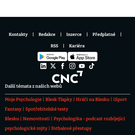
Kontakty
Redakce
Inzerce
Předplatné
RSS
Kariéra
Další témata z našich webů
Moje Psychologie
Blesk Tlapky
Hráči na Blesku
iSport
Fantasy
Spotřebitelské testy
Blesku
Nemovitosti
Psychologika - podcast rozbíjející
psychologické mýty
Fotbalové přestupy