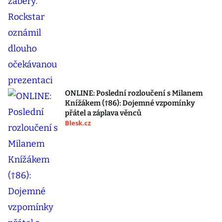
ONLINE: Poslední rozloučení s Milanem
Knížákem (†86): Dojemné vzpomínky
přátel a záplava věnců
Blesk.cz