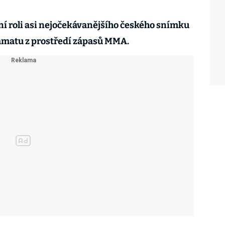
ulní roli asi nejočekávanějšího českého snímku
ramatu z prostředí zápasů MMA.