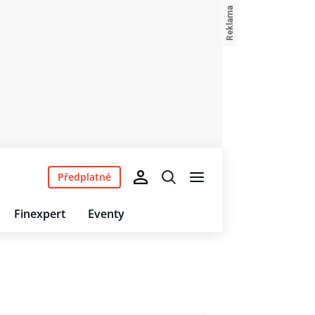
Předplatné
Finexpert
Eventy