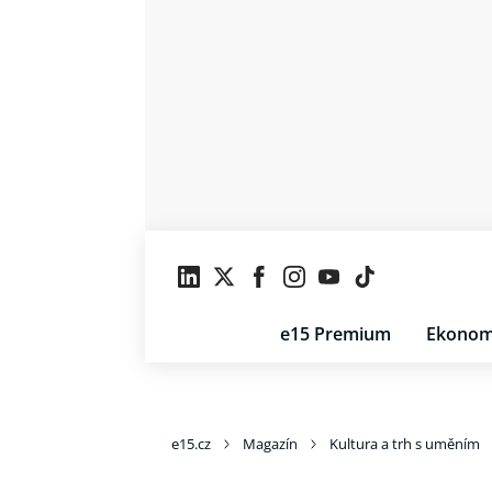
e15 Premium
Ekonom
e15.cz
Magazín
Kultura a trh s uměním