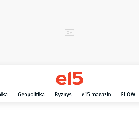
ika
Geopolitika
Byznys
e15 magazín
FLOW