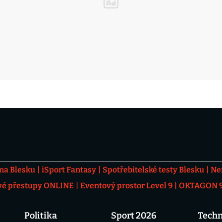
 na Blesku
iSport Fantasy
Spotřebitelské testy Blesku
Ne
vé přestupy ONLINE
Eventový prostor Level 9
OKTAGON 92
Politika
Sport 2026
Techn