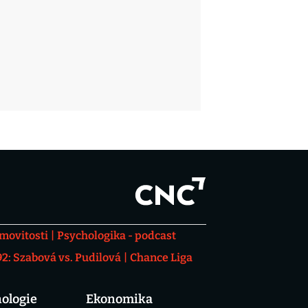
movitosti
Psychologika - podcast
: Szabová vs. Pudilová
Chance Liga
ologie
Ekonomika