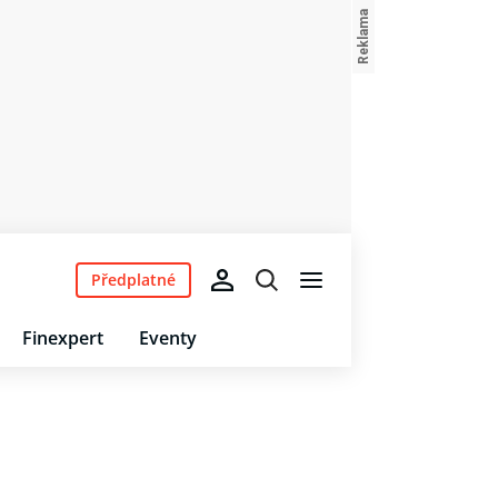
Předplatné
Finexpert
Eventy