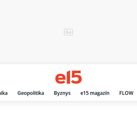
ika
Geopolitika
Byznys
e15 magazín
FLOW