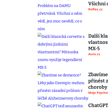
Všichni 
Reflex.cz
Další kl
vlastnos
MX-5
Auto.cz
Zbavíme
přinést 
choroby
Moje Psycho
ChatGPT 