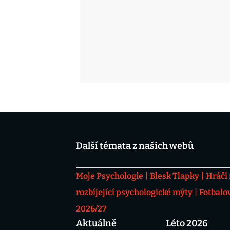
Další témata z našich webů
Moje Psychologie
Blesk Tlapky
Hráči
rozbíjející psychologické mýty
Fotbalo
2026/27
Aktuálně
Léto 2026