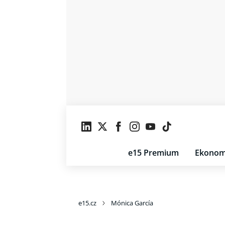
e15 Premium
Ekonom
e15.cz
Mónica García