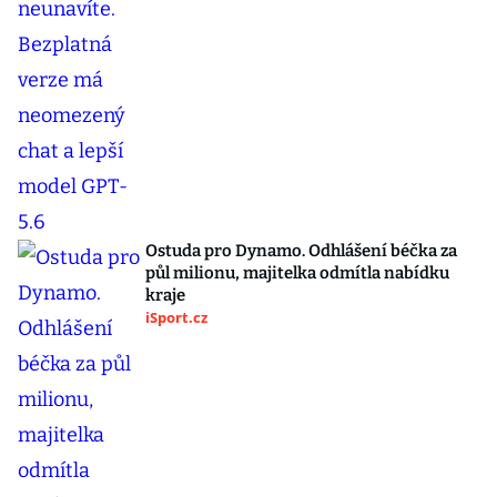
Ostuda pro Dynamo. Odhlášení béčka za
půl milionu, majitelka odmítla nabídku
kraje
iSport.cz