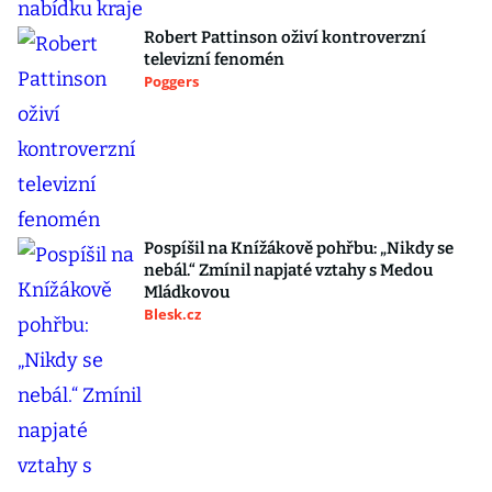
Robert Pattinson oživí kontroverzní
televizní fenomén
Poggers
Pospíšil na Knížákově pohřbu: „Nikdy se
nebál.“ Zmínil napjaté vztahy s Medou
Mládkovou
Blesk.cz