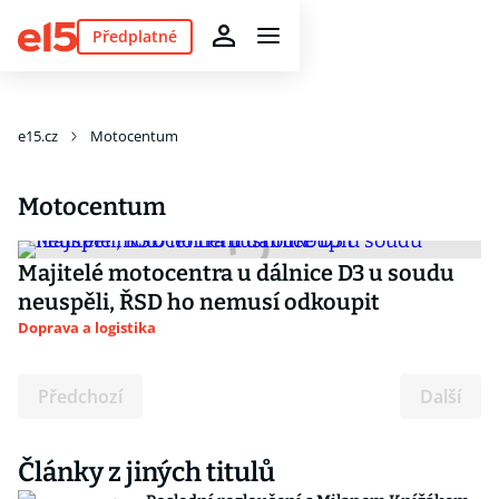
Předplatné
e15.cz
Motocentum
Motocentum
Majitelé motocentra u dálnice D3 u soudu
neuspěli, ŘSD ho nemusí odkoupit
Doprava a logistika
Předchozí
Další
Články z jiných titulů