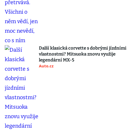
Další klasická corvette s dobrými jízdními
vlastnostmi? Mitsuoka znovu využije
legendární MX-5
Auto.cz