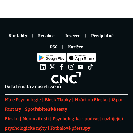
Kontakty
Redakce
Inzerce
Předplatné
RSS
Kariéra
Další témata z našich webů
Moje Psychologie
Blesk Tlapky
Hráči na Blesku
iSport
Fantasy
Spotřebitelské testy
Blesku
Nemovitosti
Psychologika - podcast rozbíjející
psychologické mýty
Fotbalové přestupy