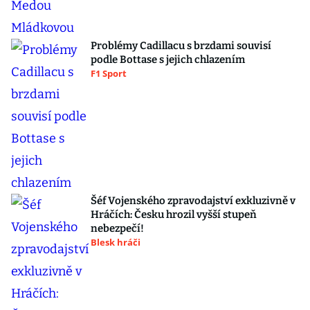
Problémy Cadillacu s brzdami souvisí
podle Bottase s jejich chlazením
F1 Sport
Šéf Vojenského zpravodajství exkluzivně v
Hráčích: Česku hrozil vyšší stupeň
nebezpečí!
Blesk hráči