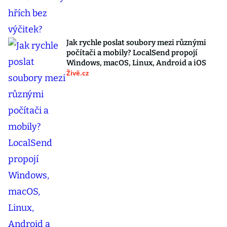
Jak rychle poslat soubory mezi různými
počítači a mobily? LocalSend propojí
Windows, macOS, Linux, Android a iOS
Živě.cz