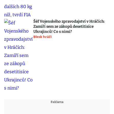
Šéf Vojenského zpravodajství v Hráčích:
Zamíří sem ze zákopů desetitisíce
Ukrajinců! Co s nimi?
Blesk hráči