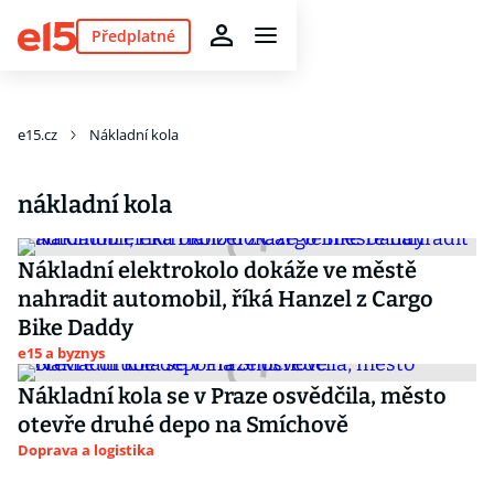
Předplatné
e15.cz
Nákladní kola
nákladní kola
Nákladní elektrokolo dokáže ve městě
nahradit automobil, říká Hanzel z Cargo
Bike Daddy
e15 a byznys
Nákladní kola se v Praze osvědčila, město
otevře druhé depo na Smíchově
Doprava a logistika