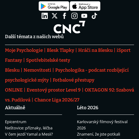
Další témata z našich webů
Moje Psychologie
Blesk Tlapky
Hráči na Blesku
iSport
Fantasy
Spotřebitelské testy
Blesku
Nemovitosti
Psychologika - podcast rozbíjející
psychologické mýty
Fotbalové přestupy
ONLINE
Eventový prostor Level 9
OKTAGON 92: Szabová
vs. Pudilová
Chance Liga 2026/27
Aktuálně
Léto 2026
Epicentrum
Karlovarský filmový festival
Neštovice: příznaky, léčba
2026
V čem jezdí Yamal a Mesii?
Znamení, že jste potkali