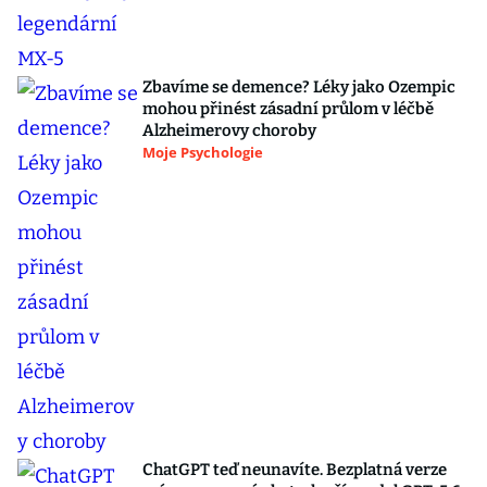
Zbavíme se demence? Léky jako Ozempic
mohou přinést zásadní průlom v léčbě
Alzheimerovy choroby
Moje Psychologie
ChatGPT teď neunavíte. Bezplatná verze