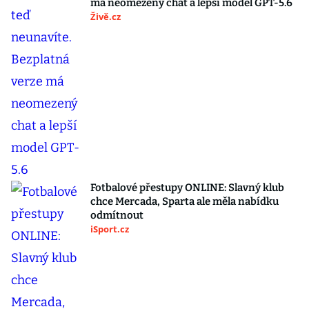
má neomezený chat a lepší model GPT-5.6
Živě.cz
Fotbalové přestupy ONLINE: Slavný klub
chce Mercada, Sparta ale měla nabídku
odmítnout
iSport.cz