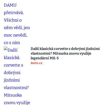
Další klasická corvette s dobrými jízdními
vlastnostmi? Mitsuoka znovu využije
legendární MX-5
Auto.cz