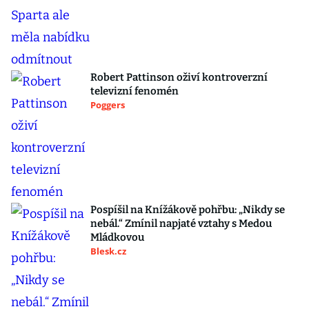
Robert Pattinson oživí kontroverzní
televizní fenomén
Poggers
Pospíšil na Knížákově pohřbu: „Nikdy se
nebál.“ Zmínil napjaté vztahy s Medou
Mládkovou
Blesk.cz