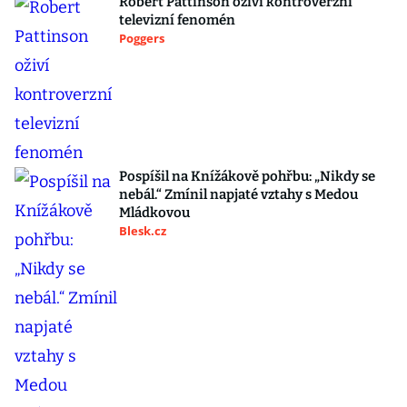
Robert Pattinson oživí kontroverzní
televizní fenomén
Poggers
Pospíšil na Knížákově pohřbu: „Nikdy se
nebál.“ Zmínil napjaté vztahy s Medou
Mládkovou
Blesk.cz