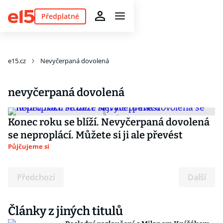
Předplatné
e15.cz
Nevyčerpaná dovolená
nevyčerpaná dovolená
Konec roku se blíží. Nevyčerpaná dovolená
se neproplácí. Můžete si ji ale převést
Půjčujeme si
Předchozí
Další
Články z jiných titulů