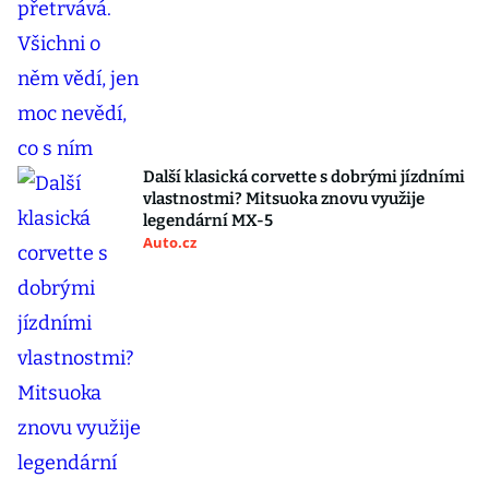
Další klasická corvette s dobrými jízdními
vlastnostmi? Mitsuoka znovu využije
legendární MX-5
Auto.cz