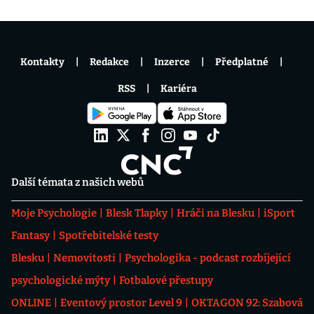
Kontakty
Redakce
Inzerce
Předplatné
RSS
Kariéra
Další témata z našich webů
Moje Psychologie
Blesk Tlapky
Hráči na Blesku
iSport
Fantasy
Spotřebitelské testy
Blesku
Nemovitosti
Psychologika - podcast rozbíjející
psychologické mýty
Fotbalové přestupy
ONLINE
Eventový prostor Level 9
OKTAGON 92: Szabová