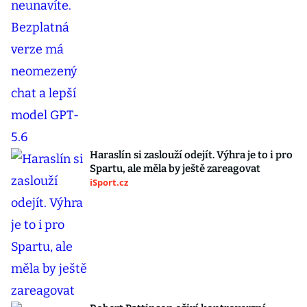
Haraslín si zaslouží odejít. Výhra je to i pro
Spartu, ale měla by ještě zareagovat
iSport.cz