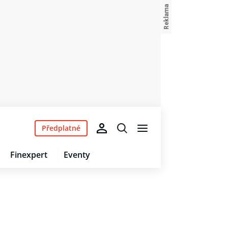
Předplatné
Finexpert
Eventy