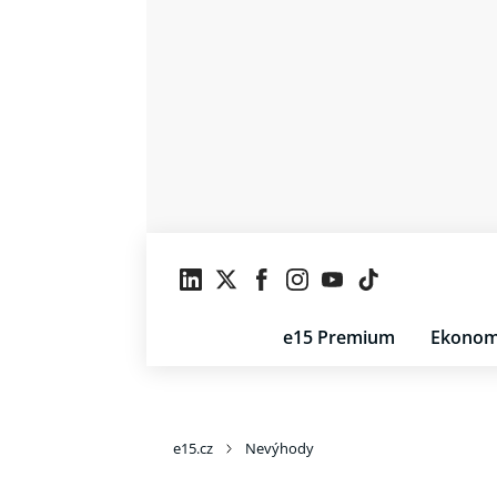
e15 Premium
Ekonom
e15.cz
Nevýhody