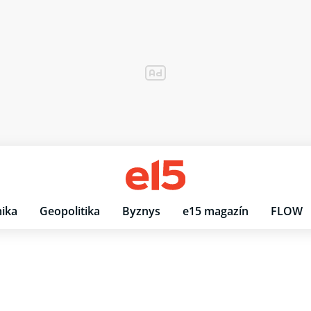
ika
Geopolitika
Byznys
e15 magazín
FLOW