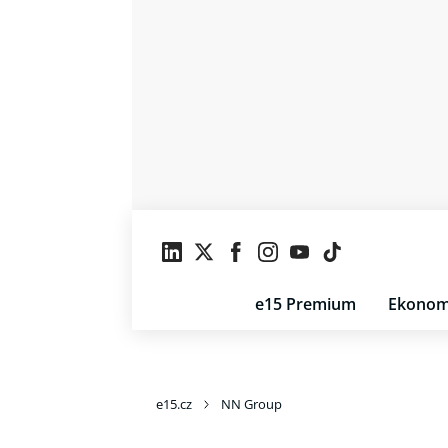
e15 Premium
Ekonom
e15.cz
NN Group