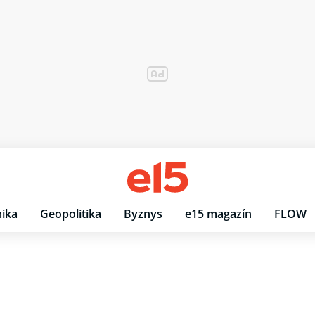
ika
Geopolitika
Byznys
e15 magazín
FLOW