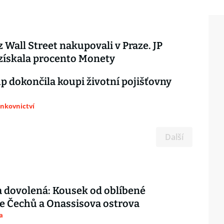
z Wall Street nakupovali v Praze. JP
získala procento Monety
 dokončila koupi životní pojišťovny
ankovnictví
Další
 dovolená: Kousek od oblíbené
e Čechů a Onassisova ostrova
a