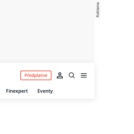
Předplatné
Finexpert
Eventy