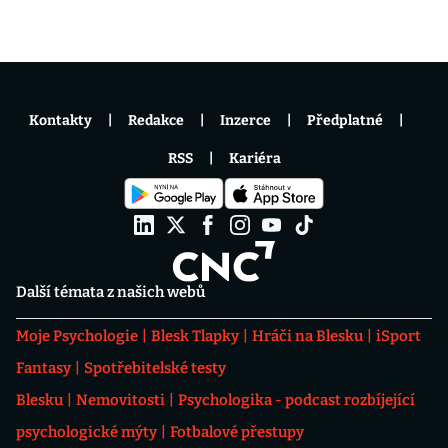
Kontakty
Redakce
Inzerce
Předplatné
RSS
Kariéra
Další témata z našich webů
Moje Psychologie
Blesk Tlapky
Hráči na Blesku
iSport
Fantasy
Spotřebitelské testy
Blesku
Nemovitosti
Psychologika - podcast rozbíjející
psychologické mýty
Fotbalové přestupy