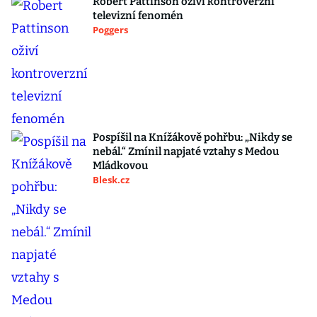
Robert Pattinson oživí kontroverzní
televizní fenomén
Poggers
Pospíšil na Knížákově pohřbu: „Nikdy se
nebál.“ Zmínil napjaté vztahy s Medou
Mládkovou
Blesk.cz