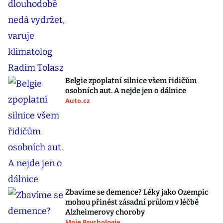
Belgie zpoplatní silnice všem řidičům
osobních aut. A nejde jen o dálnice
Auto.cz
Zbavíme se demence? Léky jako Ozempic
mohou přinést zásadní průlom v léčbě
Alzheimerovy choroby
Moje Psychologie