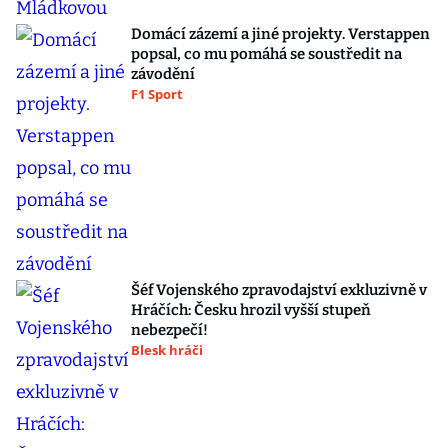
Domácí zázemí a jiné projekty. Verstappen
popsal, co mu pomáhá se soustředit na
závodění
F1 Sport
Šéf Vojenského zpravodajství exkluzivně v
Hráčích: Česku hrozil vyšší stupeň
nebezpečí!
Blesk hráči