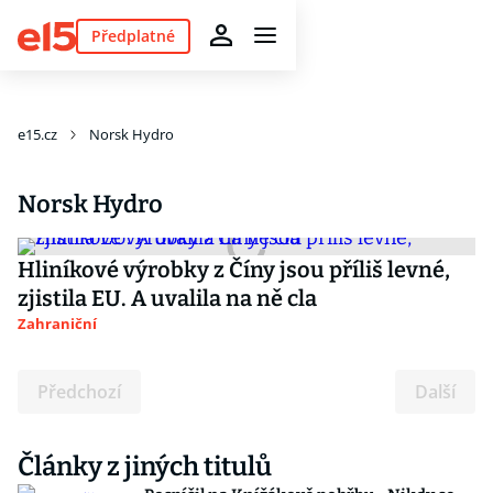
Předplatné
e15.cz
Norsk Hydro
Norsk Hydro
Hliníkové výrobky z Číny jsou příliš levné,
zjistila EU. A uvalila na ně cla
Zahraniční
Předchozí
Další
Články z jiných titulů