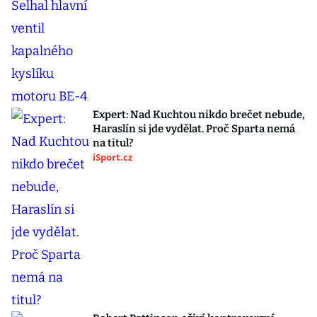
Expert: Nad Kuchtou nikdo brečet nebude,
Haraslín si jde vydělat. Proč Sparta nemá
na titul?
iSport.cz