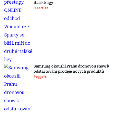
italské ligy
iSport.cz
Samsung okouzlil Prahu dronovou show k
odstartování prodeje nových produktů
Poggers