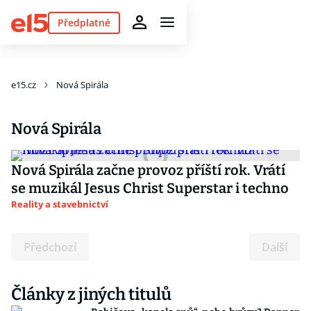
Předplatné
e15.cz
Nová Spirála
Nová Spirála
Nová Spirála začne provoz příští rok. Vrátí
se muzikál Jesus Christ Superstar i techno
Reality a stavebnictví
Předchozí
Další
Články z jiných titulů