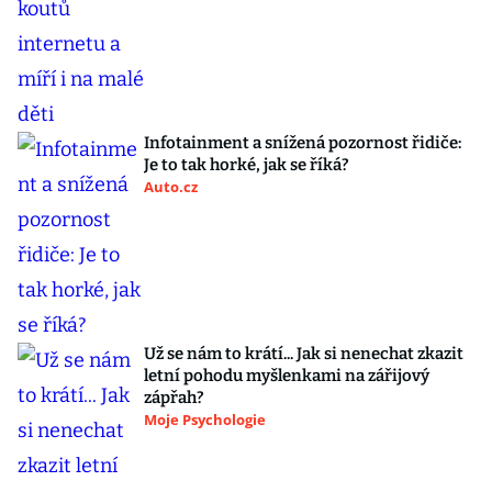
Infotainment a snížená pozornost řidiče:
Je to tak horké, jak se říká?
Auto.cz
Už se nám to krátí... Jak si nenechat zkazit
letní pohodu myšlenkami na zářijový
zápřah?
Moje Psychologie