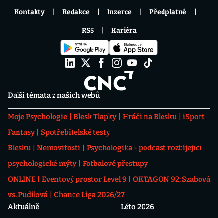
Kontakty
Redakce
Inzerce
Předplatné
RSS
Kariéra
Další témata z našich webů
Moje Psychologie
Blesk Tlapky
Hráči na Blesku
iSport
Fantasy
Spotřebitelské testy
Blesku
Nemovitosti
Psychologika - podcast rozbíjející
psychologické mýty
Fotbalové přestupy
ONLINE
Eventový prostor Level 9
OKTAGON 92: Szabová
vs. Pudilová
Chance Liga 2026/27
Aktuálně
Léto 2026