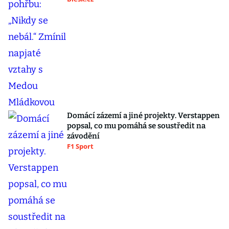
Domácí zázemí a jiné projekty. Verstappen
popsal, co mu pomáhá se soustředit na
závodění
F1 Sport