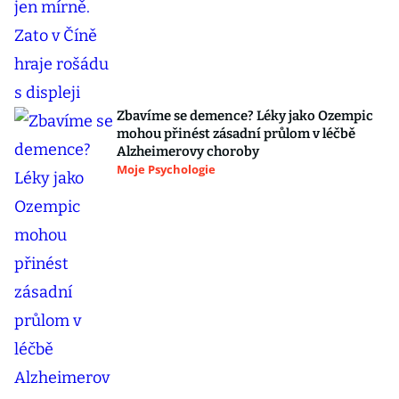
Zbavíme se demence? Léky jako Ozempic
mohou přinést zásadní průlom v léčbě
Alzheimerovy choroby
Moje Psychologie