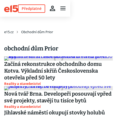
Předplatné
e15.cz
Obchodní dům Prior
obchodní dům Prior
Začíná rekonstrukce obchodního domu
Kotva. Výkladní skříň Československa
otevřela před 50 lety
Reality a stavebnictví
Nová tvář Brna. Developeři posouvají vpřed
své projekty, stavějí tu tisíce bytů
Reality a stavebnictví
Jihlavské náměstí okupují stovky holubů