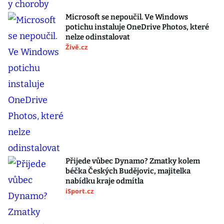
Microsoft se nepoučil. Ve Windows
potichu instaluje OneDrive Photos, které
nelze odinstalovat
Živě.cz
Přijede vůbec Dynamo? Zmatky kolem
béčka Českých Budějovic, majitelka
nabídku kraje odmítla
iSport.cz