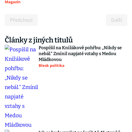
Magazín
Předchozí
Další
Články z jiných titulů
Pospíšil na Knížákově pohřbu: „Nikdy se
nebál.“ Zmínil napjaté vztahy s Medou
Mládkovou
Blesk politika