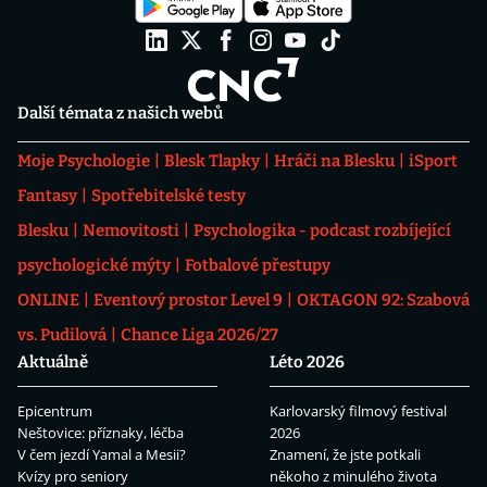
Další témata z našich webů
Moje Psychologie
Blesk Tlapky
Hráči na Blesku
iSport
Fantasy
Spotřebitelské testy
Blesku
Nemovitosti
Psychologika - podcast rozbíjející
psychologické mýty
Fotbalové přestupy
ONLINE
Eventový prostor Level 9
OKTAGON 92: Szabová
vs. Pudilová
Chance Liga 2026/27
Aktuálně
Léto 2026
Epicentrum
Karlovarský filmový festival
Neštovice: příznaky, léčba
2026
V čem jezdí Yamal a Mesii?
Znamení, že jste potkali
Kvízy pro seniory
někoho z minulého života