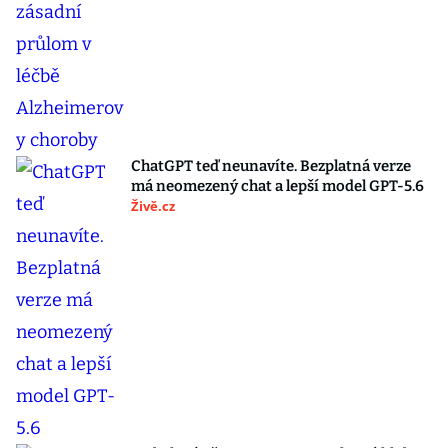
ChatGPT teď neunavíte. Bezplatná verze
má neomezený chat a lepší model GPT-5.6
Živě.cz