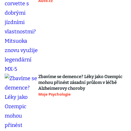
Auto.cz
Zbavíme se demence? Léky jako Ozempic
mohou přinést zásadní průlom v léčbě
Alzheimerovy choroby
Moje Psychologie