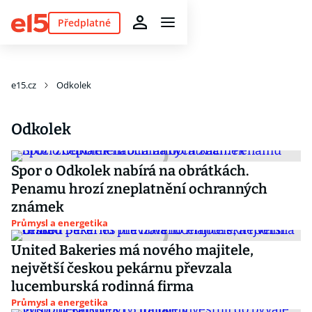
Předplatné
e15.cz
Odkolek
Odkolek
Spor o Odkolek nabírá na obrátkách.
Penamu hrozí zneplatnění ochranných
známek
Průmysl a energetika
United Bakeries má nového majitele,
největší českou pekárnu převzala
lucemburská rodinná firma
Průmysl a energetika