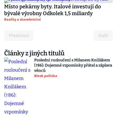
Místo pekárny byty. Italové investují do
bývalé výrobny Odkolek 1,5 miliardy
Reality a stavebnictví
Předchozí
Další
Články z jiných titulů
Poslední rozloučení s Milanem Knížákem
(†86): Dojemné vzpomínky přátel a záplava
věnců
Blesk politika