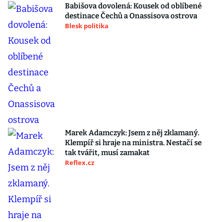
Babišova dovolená: Kousek od oblíbené
destinace Čechů a Onassisova ostrova
Blesk politika
Marek Adamczyk: Jsem z něj zklamaný.
Klempíř si hraje na ministra. Nestačí se
tak tvářit, musí zamakat
Reflex.cz