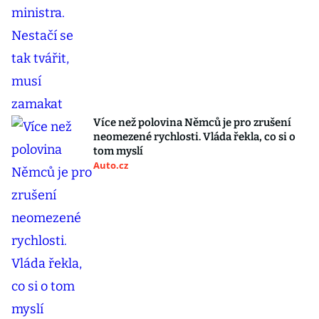
Více než polovina Němců je pro zrušení
neomezené rychlosti. Vláda řekla, co si o
tom myslí
Auto.cz