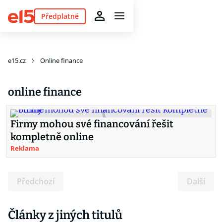
Předplatné
e15.cz
Online finance
online finance
Firmy mohou své financování řešit
kompletně online
Reklama
Předchozí
Další
Články z jiných titulů