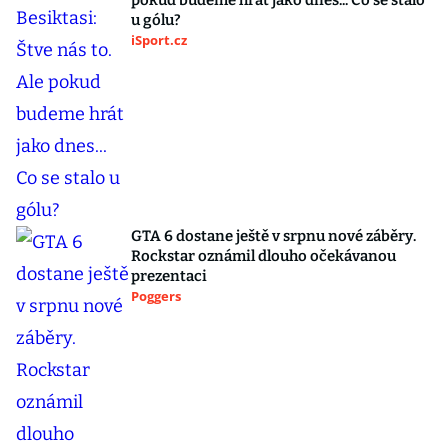
pokud budeme hrát jako dnes... Co se stalo
u gólu?
iSport.cz
GTA 6 dostane ještě v srpnu nové záběry.
Rockstar oznámil dlouho očekávanou
prezentaci
Poggers