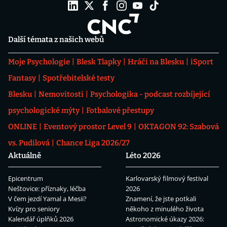
Další témata z našich webů
Moje Psychologie
Blesk Tlapky
Hráči na Blesku
iSport
Fantasy
Spotřebitelské testy
Blesku
Nemovitosti
Psychologika - podcast rozbíjející
psychologické mýty
Fotbalové přestupy
ONLINE
Eventový prostor Level 9
OKTAGON 92: Szabová
vs. Pudilová
Chance Liga 2026/27
Aktuálně
Léto 2026
Epicentrum
Karlovarský filmový festival
Neštovice: příznaky, léčba
2026
V čem jezdí Yamal a Mesii?
Znamení, že jste potkali
Kvízy pro seniory
někoho z minulého života
Kalendář úplňků 2026
Astronomické úkazy 2026: