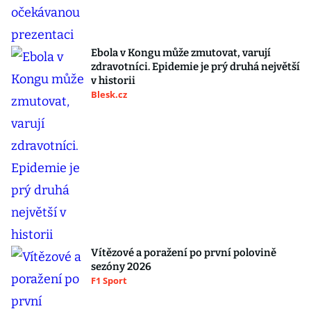
Ebola v Kongu může zmutovat, varují
zdravotníci. Epidemie je prý druhá největší
v historii
Blesk.cz
Vítězové a poražení po první polovině
sezóny 2026
F1 Sport