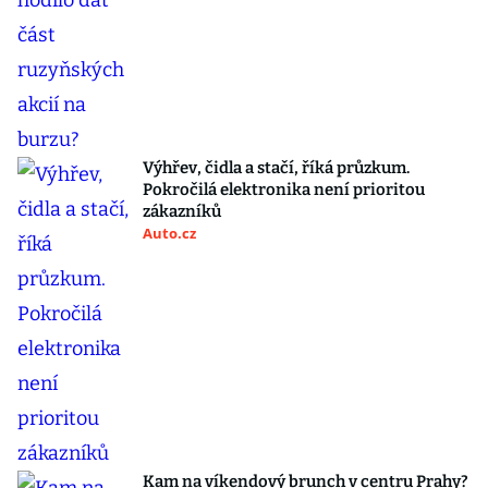
Výhřev, čidla a stačí, říká průzkum.
Pokročilá elektronika není prioritou
zákazníků
Auto.cz
Kam na víkendový brunch v centru Prahy?