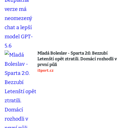
Mladá Boleslav - Sparta 2:0. Bezzubí
Letenští opět ztratili. Domácí rozhodli v
první půli
iSport.cz