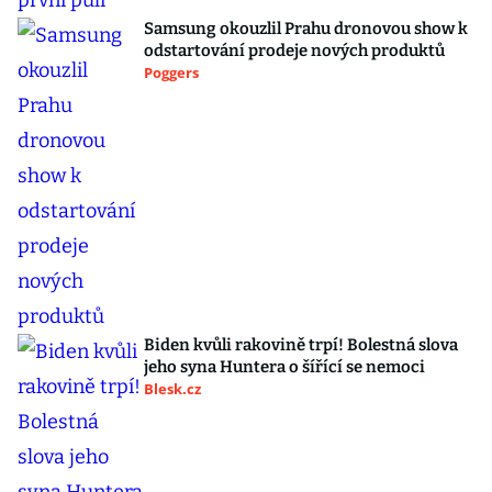
Samsung okouzlil Prahu dronovou show k
odstartování prodeje nových produktů
Poggers
Biden kvůli rakovině trpí! Bolestná slova
jeho syna Huntera o šířící se nemoci
Blesk.cz