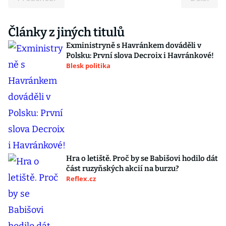
Články z jiných titulů
Exministryně s Havránkem dováděli v
Polsku: První slova Decroix i Havránkové!
Blesk politika
Hra o letiště. Proč by se Babišovi hodilo dát
část ruzyňských akcií na burzu?
Reflex.cz