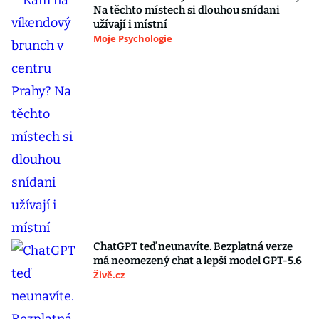
Na těchto místech si dlouhou snídani
užívají i místní
Moje Psychologie
ChatGPT teď neunavíte. Bezplatná verze
má neomezený chat a lepší model GPT-5.6
Živě.cz