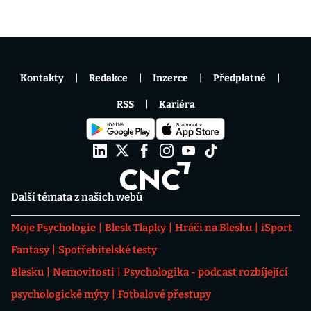
Kontakty
Redakce
Inzerce
Předplatné
RSS
Kariéra
Další témata z našich webů
Moje Psychologie
Blesk Tlapky
Hráči na Blesku
iSport
Fantasy
Spotřebitelské testy
Blesku
Nemovitosti
Psychologika - podcast rozbíjející
psychologické mýty
Fotbalové přestupy