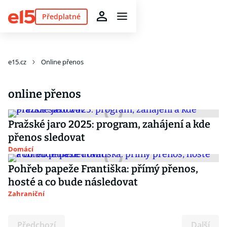
Předplatné
e15.cz
Online přenos
online přenos
Pražské jaro 2025: program, zahájení a kde
přenos sledovat
Domácí
Pohřeb papeže Františka: přímý přenos,
hosté a co bude následovat
Zahraniční
Předchozí
Další