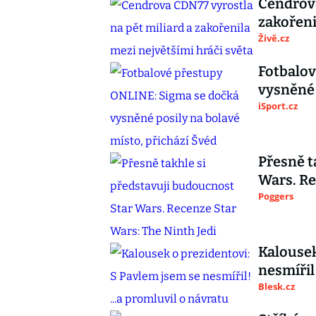
Cendrova
zakořeni
Živě.cz
Fotbalov
vysněné 
iSport.cz
Přesně t
Wars. Re
Poggers
Kalousek
nesmířil!
Blesk.cz