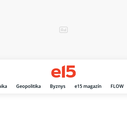
ika
Geopolitika
Byznys
e15 magazín
FLOW