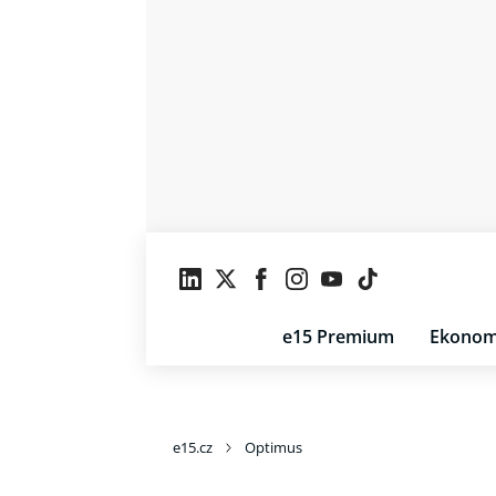
e15 Premium
Ekonom
e15.cz
Optimus