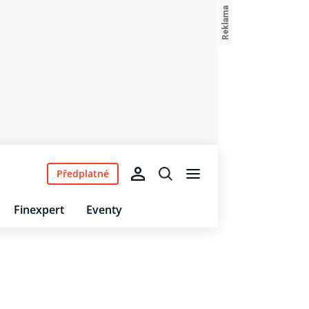
Předplatné
Finexpert
Eventy