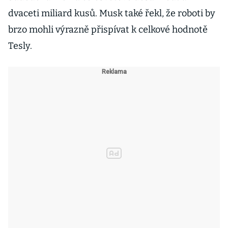
dvaceti miliard kusů. Musk také řekl, že roboti by
brzo mohli výrazně přispívat k celkové hodnotě
Tesly.