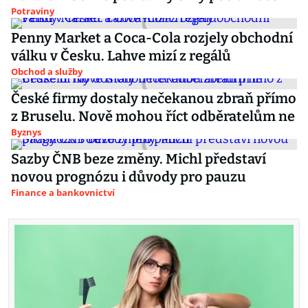
Potraviny
Penny Market a Coca-Cola rozjely obchodní
válku v Česku. Lahve mizí z regálů
Obchod a služby
České firmy dostaly nečekanou zbraň přímo
z Bruselu. Nově mohou říct odběratelům ne
Byznys
Sazby ČNB beze změny. Michl představí
novou prognózu i důvody pro pauzu
Finance a bankovnictví