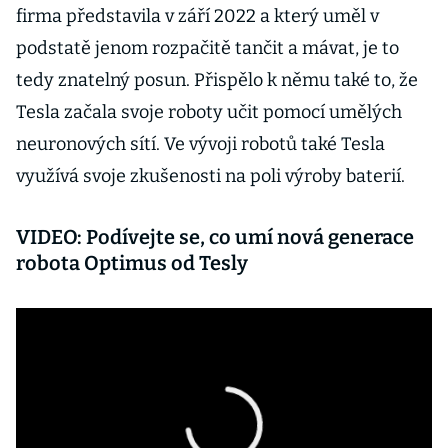
firma představila v září 2022 a který uměl v
podstatě jenom rozpačitě tančit a mávat, je to
tedy znatelný posun. Přispělo k němu také to, že
Tesla začala svoje roboty učit pomocí umělých
neuronových sítí. Ve vývoji robotů také Tesla
využívá svoje zkušenosti na poli výroby baterií.
VIDEO: Podívejte se, co umí nová generace
robota Optimus od Tesly