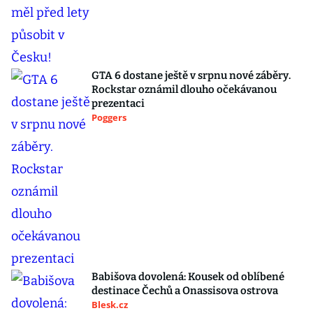
GTA 6 dostane ještě v srpnu nové záběry.
Rockstar oznámil dlouho očekávanou
prezentaci
Poggers
Babišova dovolená: Kousek od oblíbené
destinace Čechů a Onassisova ostrova
Blesk.cz