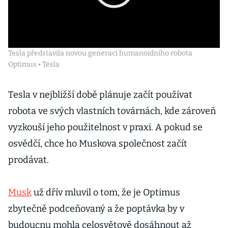
Tesla představila novou generaci humanoidního robota
Optimus • Tesla
Tesla v nejbližší době plánuje začít používat
robota ve svých vlastních továrnách, kde zároveň
vyzkouší jeho použitelnost v praxi. A pokud se
osvědčí, chce ho Muskova společnost začít
prodávat.
Musk
už dřív mluvil o tom, že je Optimus
zbytečně podceňovaný a že poptávka by v
budoucnu mohla celosvětově dosáhnout až