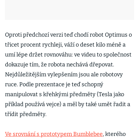
Oproti předchozí verzi teď chodí robot Optimus o
třicet procent rychleji, váží o deset kilo méně a
umí lépe držet rovnováhu: ve videu to společnost
dokazuje tím, že robota nechává dřepovat.
Nejdůležitějším vylepšením jsou ale robotovy
ruce. Podle prezentace je teď schopný
manipulovat s křehkými předměty (Tesla jako
příklad používá vejce) a měl by také umět řadit a
třídit předměty.
Ve srovnání s prototypem Bumblebee
, kterého