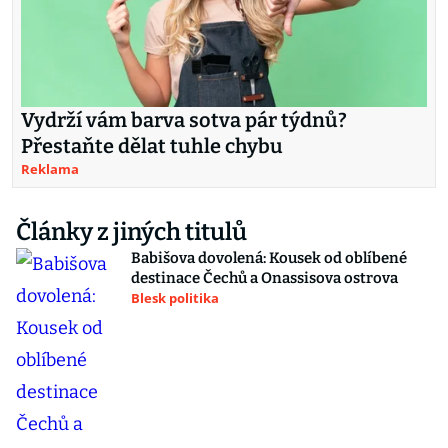
Vydrží vám barva sotva pár týdnů?
Přestaňte dělat tuhle chybu
Reklama
Články z jiných titulů
Babišova dovolená: Kousek od oblíbené
destinace Čechů a Onassisova ostrova
Blesk politika