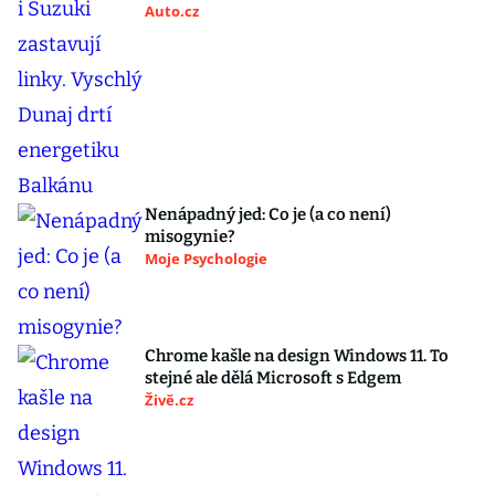
Auto.cz
Nenápadný jed: Co je (a co není)
misogynie?
Moje Psychologie
Chrome kašle na design Windows 11. To
stejné ale dělá Microsoft s Edgem
Živě.cz