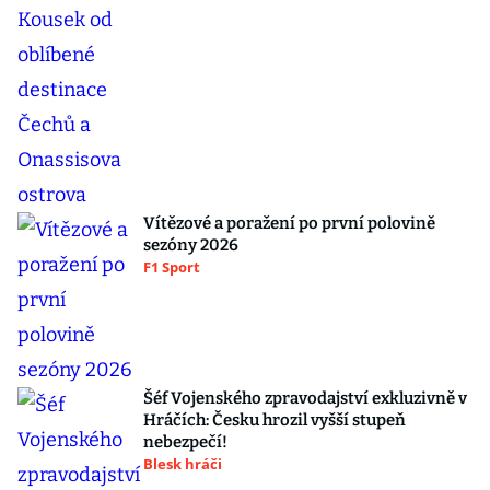
Vítězové a poražení po první polovině
sezóny 2026
F1 Sport
Šéf Vojenského zpravodajství exkluzivně v
Hráčích: Česku hrozil vyšší stupeň
nebezpečí!
Blesk hráči