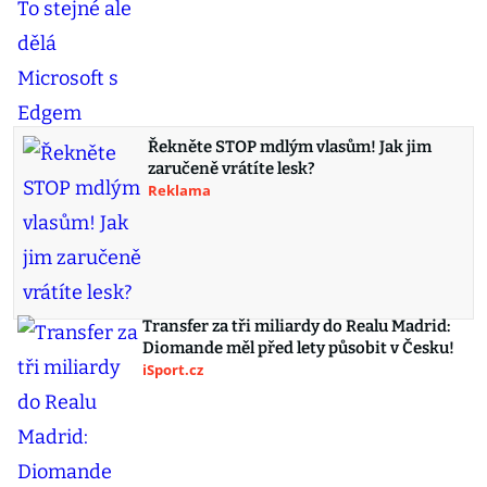
Řekněte STOP mdlým vlasům! Jak jim
zaručeně vrátíte lesk?
Reklama
Transfer za tři miliardy do Realu Madrid:
Diomande měl před lety působit v Česku!
iSport.cz