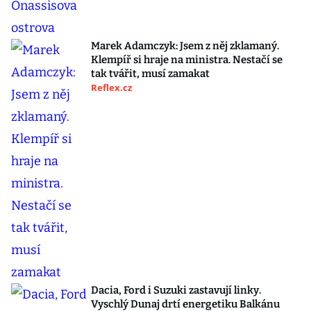
Marek Adamczyk: Jsem z něj zklamaný.
Klempíř si hraje na ministra. Nestačí se
tak tvářit, musí zamakat
Reflex.cz
Dacia, Ford i Suzuki zastavují linky.
Vyschlý Dunaj drtí energetiku Balkánu