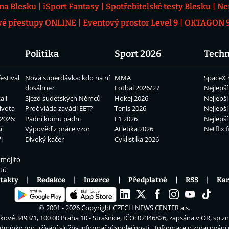
 na Blesku
iSport Fantasy
Spotřebitelské testy Blesku
Ne
vé přestupy ONLINE
Eventový prostor Level 9
OKTAGON 92
Politika
Sport 2026
Techn
estival
Nová superdávka: kdo na ní
MMA
SpaceX 
dosáhne?
Fotbal 2026/27
Nejlepší
ali
Sjezd sudetských Němců
Hokej 2026
Nejlepší
ivota
Proč vláda zavádí EET?
Tenis 2026
Nejlepší
2026:
Padni komu padni
F1 2026
Nejlepší
í
Výpověď z práce vzor
Atletika 2026
Netflix f
i
Divoký kačer
Cyklistika 2026
 mojito
átů
takty
Redakce
Inzerce
Předplatné
RSS
Kar
© 2001 - 2026 Copyright
CZECH NEWS CENTER a.s.
ové 3493/1, 100 00 Praha 10 - Strašnice, IČO: 02346826, zapsána v OR, sp.z
dmínky pro užívání služby informační společnosti
Informace o zpracování