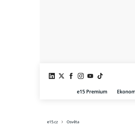
e15 Premium
Ekonom
e15.cz
Osvěta