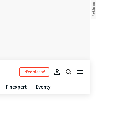
Předplatné
Finexpert
Eventy