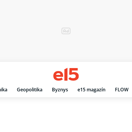
ika
Geopolitika
Byznys
e15 magazín
FLOW